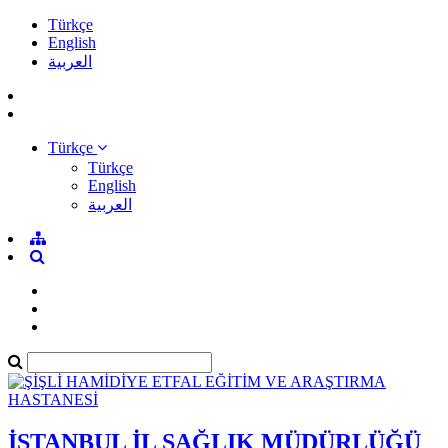
Türkçe
English
العربية
Türkçe
Türkçe
English
العربية
İSTANBUL İL SAĞLIK MÜDÜRLÜĞÜ