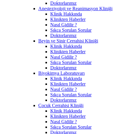
Doktorlarımız
Anesteziyoloji ve Reanimasyon Kliniği
Klinik Hakkında
Klinikten Haberler
Nasıl Gidilir ?
Sıkça Sorulan Sorular
Doktorlarımız
Beyin ve Sinir Cerrahisi Kliniği
Klinik Hakkında
Klinikten Haberler
Nasıl Gidilir ?
Sıkça Sorulan Sorular
Doktorlarımız
Biyokimya Laboratuvarı
Klinik Hakkında
Klinikten Haberler
Nasıl Gidilir ?
Sıkça Sorulan Sorular
Doktorlarımız
Çocuk Cerrahisi Kliniği
Klinik Hakkında
Klinikten Haberler
Nasıl Gidilir ?
Sıkça Sorulan Sorular
Doktorlarımız