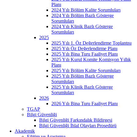
Planı
2024 Yılı Bölüm Kalite Sorumluları
2024 Yılı Bölüm Bazlı Gösterge
Sorumluları
2024 Yılı Klinik Bazlı Gösterge
Sorumluları
2025
2025 Yılı 1. Öz Değerlendirme Toplantısı
2025 Yılı Öz Değerlendirme Planı
2025 Yılı Bina Turu Faaliyet Planı
2025 Yılı Kurul Komite Komisyon Yıllık
Planı
2025 Yılı Bölüm Kalite Sorumluları
2025 Yılı Bölüm Bazlı Gösterge
Sorumluları
2025 Yılı Klinik Bazlı Gösterge
Sorumluları
2026
2026 Yılı Bina Turu Faaliyet Planı
TGAP
Bilgi Güvenliği
Bilgi Güvenliği Farkındalık Bildirgesi
Bilgi Güvenliği İhlal Olayları Prosedürü
Akademik
Eğitim ve Araştırma