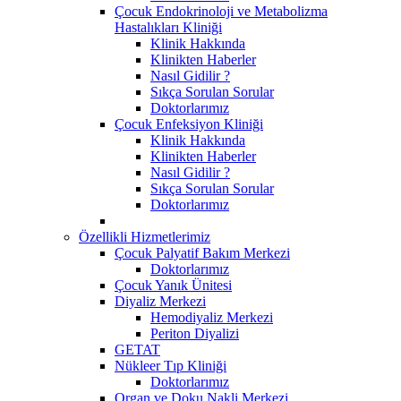
Çocuk Endokrinoloji ve Metabolizma
Hastalıkları Kliniği
Klinik Hakkında
Klinikten Haberler
Nasıl Gidilir ?
Sıkça Sorulan Sorular
Doktorlarımız
Çocuk Enfeksiyon Kliniği
Klinik Hakkında
Klinikten Haberler
Nasıl Gidilir ?
Sıkça Sorulan Sorular
Doktorlarımız
Özellikli Hizmetlerimiz
Çocuk Palyatif Bakım Merkezi
Doktorlarımız
Çocuk Yanık Ünitesi
Diyaliz Merkezi
Hemodiyaliz Merkezi
Periton Diyalizi
GETAT
Nükleer Tıp Kliniği
Doktorlarımız
Organ ve Doku Nakli Merkezi