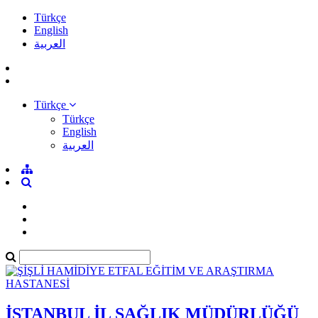
Türkçe
English
العربية
Türkçe
Türkçe
English
العربية
İSTANBUL İL SAĞLIK MÜDÜRLÜĞÜ