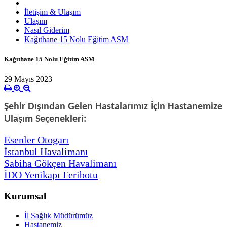
İletişim & Ulaşım
Ulaşım
Nasıl Giderim
Kağıthane 15 Nolu Eğitim ASM
Kağıthane 15 Nolu Eğitim ASM
29 Mayıs 2023
Şehir Dışından Gelen Hastalarımız İçin Hastanemize
Ulaşım Seçenekleri:
Esenler Otogarı
İstanbul Havalimanı
Sabiha Gökçen Havalimanı
İDO Yenikapı Feribotu
Kurumsal
İl Sağlık Müdürümüz
Hastanemiz