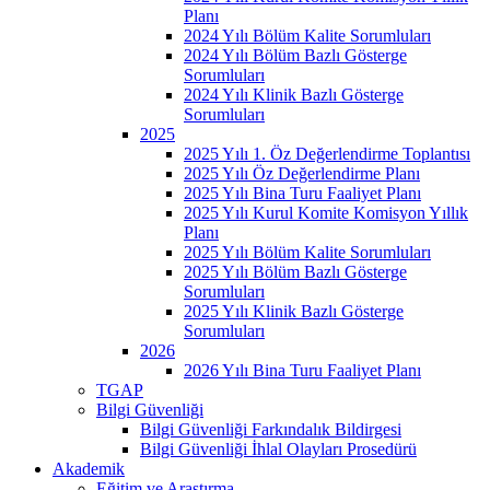
Planı
2024 Yılı Bölüm Kalite Sorumluları
2024 Yılı Bölüm Bazlı Gösterge
Sorumluları
2024 Yılı Klinik Bazlı Gösterge
Sorumluları
2025
2025 Yılı 1. Öz Değerlendirme Toplantısı
2025 Yılı Öz Değerlendirme Planı
2025 Yılı Bina Turu Faaliyet Planı
2025 Yılı Kurul Komite Komisyon Yıllık
Planı
2025 Yılı Bölüm Kalite Sorumluları
2025 Yılı Bölüm Bazlı Gösterge
Sorumluları
2025 Yılı Klinik Bazlı Gösterge
Sorumluları
2026
2026 Yılı Bina Turu Faaliyet Planı
TGAP
Bilgi Güvenliği
Bilgi Güvenliği Farkındalık Bildirgesi
Bilgi Güvenliği İhlal Olayları Prosedürü
Akademik
Eğitim ve Araştırma