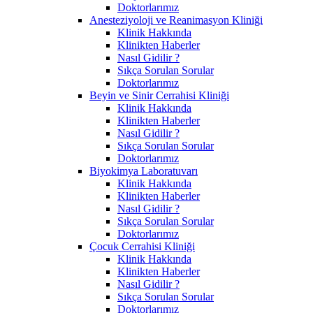
Doktorlarımız
Anesteziyoloji ve Reanimasyon Kliniği
Klinik Hakkında
Klinikten Haberler
Nasıl Gidilir ?
Sıkça Sorulan Sorular
Doktorlarımız
Beyin ve Sinir Cerrahisi Kliniği
Klinik Hakkında
Klinikten Haberler
Nasıl Gidilir ?
Sıkça Sorulan Sorular
Doktorlarımız
Biyokimya Laboratuvarı
Klinik Hakkında
Klinikten Haberler
Nasıl Gidilir ?
Sıkça Sorulan Sorular
Doktorlarımız
Çocuk Cerrahisi Kliniği
Klinik Hakkında
Klinikten Haberler
Nasıl Gidilir ?
Sıkça Sorulan Sorular
Doktorlarımız