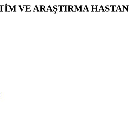
İTİM VE ARAŞTIRMA HASTAN
U