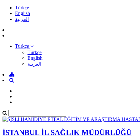
Türkçe
English
العربية
Türkçe
Türkçe
English
العربية
İSTANBUL İL SAĞLIK MÜDÜRLÜĞÜ