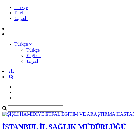
Türkçe
English
العربية
Türkçe
Türkçe
English
العربية
İSTANBUL İL SAĞLIK MÜDÜRLÜĞÜ