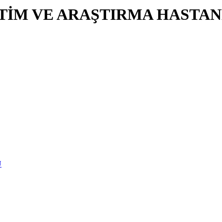
İTİM VE ARAŞTIRMA HASTAN
U