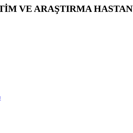
İTİM VE ARAŞTIRMA HASTAN
U