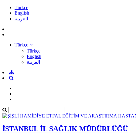
Türkçe
English
العربية
Türkçe
Türkçe
English
العربية
İSTANBUL İL SAĞLIK MÜDÜRLÜĞÜ