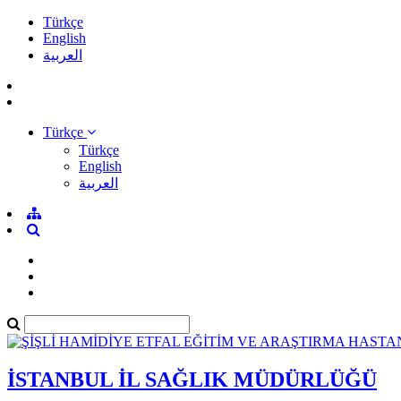
Türkçe
English
العربية
Türkçe
Türkçe
English
العربية
İSTANBUL İL SAĞLIK MÜDÜRLÜĞÜ