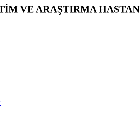
İTİM VE ARAŞTIRMA HASTAN
U