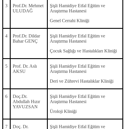
3
Prof.Dr. Mehmet
Şişli Hamidiye Etfal Eğitim ve
ULUDAĞ
Araştırma Hastanesi
Genel Cerrahi Kliniği
4
Prof.Dr. Dildar
Şişli Hamidiye Etfal Eğitim ve
Bahar GENÇ
Araştırma Hastanesi
Çocuk Sağlığı ve Hastalıkları Kliniği
5
Prof. Dr. Aslı
Şişli Hamidiye Etfal Eğitim ve
AKSU
Araştırma Hastanesi
Deri ve Zührevi Hastalıklar Kliniği
6
Doç.Dr.
Şişli Hamidiye Etfal Eğitim ve
Abdullah Hızır
Araştırma Hastanesi
YAVUZSAN
Üroloji Kliniği
7
Doç. Dr.
Şişli Hamidiye Etfal Eğitim ve