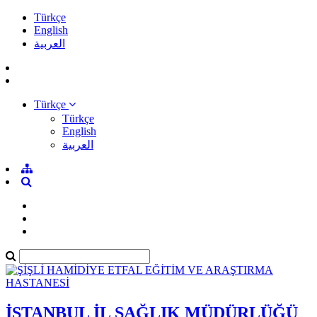
Türkçe
English
العربية
Türkçe
Türkçe
English
العربية
İSTANBUL İL SAĞLIK MÜDÜRLÜĞÜ