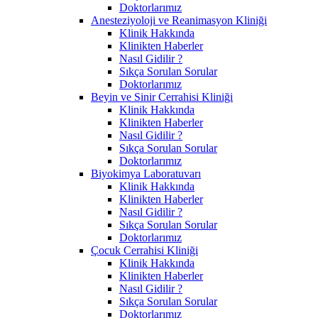
Doktorlarımız
Anesteziyoloji ve Reanimasyon Kliniği
Klinik Hakkında
Klinikten Haberler
Nasıl Gidilir ?
Sıkça Sorulan Sorular
Doktorlarımız
Beyin ve Sinir Cerrahisi Kliniği
Klinik Hakkında
Klinikten Haberler
Nasıl Gidilir ?
Sıkça Sorulan Sorular
Doktorlarımız
Biyokimya Laboratuvarı
Klinik Hakkında
Klinikten Haberler
Nasıl Gidilir ?
Sıkça Sorulan Sorular
Doktorlarımız
Çocuk Cerrahisi Kliniği
Klinik Hakkında
Klinikten Haberler
Nasıl Gidilir ?
Sıkça Sorulan Sorular
Doktorlarımız