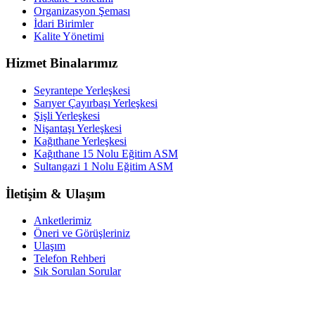
Organizasyon Şeması
İdari Birimler
Kalite Yönetimi
Hizmet Binalarımız
Seyrantepe Yerleşkesi
Sarıyer Çayırbaşı Yerleşkesi
Şişli Yerleşkesi
Nişantaşı Yerleşkesi
Kağıthane Yerleşkesi
Kağıthane 15 Nolu Eğitim ASM
Sultangazi 1 Nolu Eğitim ASM
İletişim & Ulaşım
Anketlerimiz
Öneri ve Görüşleriniz
Ulaşım
Telefon Rehberi
Sık Sorulan Sorular