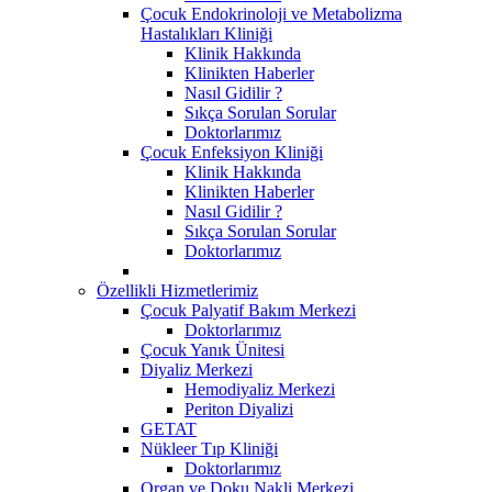
Çocuk Endokrinoloji ve Metabolizma
Hastalıkları Kliniği
Klinik Hakkında
Klinikten Haberler
Nasıl Gidilir ?
Sıkça Sorulan Sorular
Doktorlarımız
Çocuk Enfeksiyon Kliniği
Klinik Hakkında
Klinikten Haberler
Nasıl Gidilir ?
Sıkça Sorulan Sorular
Doktorlarımız
Özellikli Hizmetlerimiz
Çocuk Palyatif Bakım Merkezi
Doktorlarımız
Çocuk Yanık Ünitesi
Diyaliz Merkezi
Hemodiyaliz Merkezi
Periton Diyalizi
GETAT
Nükleer Tıp Kliniği
Doktorlarımız
Organ ve Doku Nakli Merkezi