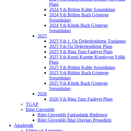
Planı
2024 Yılı Bölüm Kalite Sorumluları
2024 Yılı Bölüm Bazlı Gösterge
Sorumluları
2024 Yılı Klinik Bazlı Gösterge
Sorumluları
2025
2025 Yılı 1. Öz Değerlendirme Toplantısı
2025 Yılı Öz Değerlendirme Planı
2025 Yılı Bina Turu Faaliyet Planı
2025 Yılı Kurul Komite Komisyon Yıllık
Planı
2025 Yılı Bölüm Kalite Sorumluları
2025 Yılı Bölüm Bazlı Gösterge
Sorumluları
2025 Yılı Klinik Bazlı Gösterge
Sorumluları
2026
2026 Yılı Bina Turu Faaliyet Planı
TGAP
Bilgi Güvenliği
Bilgi Güvenliği Farkındalık Bildirgesi
Bilgi Güvenliği İhlal Olayları Prosedürü
Akademik
Eğitim ve Araştırma