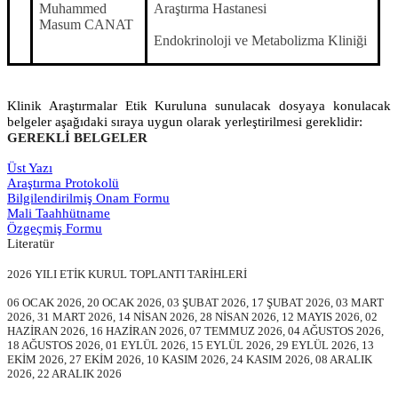
Muhammed
Araştırma Hastanesi
Masum CANAT
Endokrinoloji ve Metabolizma Kliniği
Klinik Araştırmalar Etik Kuruluna sunulacak dosyaya konulacak
belgeler aşağıdaki sıraya uygun olarak yerleştirilmesi gereklidir:
GEREKLİ BELGELER
Üst Yazı
Araştırma Protokolü
Bilgilendirilmiş Onam Formu
Mali Taahhütname
Özgeçmiş Formu
Literatür
2026 YILI ETİK KURUL TOPLANTI TARİHLERİ
06 OCAK 2026, 20 OCAK 2026, 03 ŞUBAT 2026, 17 ŞUBAT 2026, 03 MART
2026, 31 MART 2026, 14 NİSAN 2026, 28 NİSAN 2026, 12 MAYIS 2026, 02
HAZİRAN 2026, 16 HAZİRAN 2026, 07 TEMMUZ 2026, 04 AĞUSTOS 2026,
18 AĞUSTOS 2026, 01 EYLÜL 2026, 15 EYLÜL 2026, 29 EYLÜL 2026, 13
EKİM 2026, 27 EKİM 2026, 10 KASIM 2026, 24 KASIM 2026, 08 ARALIK
2026, 22 ARALIK 2026