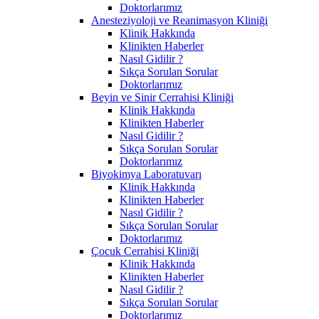
Doktorlarımız
Anesteziyoloji ve Reanimasyon Kliniği
Klinik Hakkında
Klinikten Haberler
Nasıl Gidilir ?
Sıkça Sorulan Sorular
Doktorlarımız
Beyin ve Sinir Cerrahisi Kliniği
Klinik Hakkında
Klinikten Haberler
Nasıl Gidilir ?
Sıkça Sorulan Sorular
Doktorlarımız
Biyokimya Laboratuvarı
Klinik Hakkında
Klinikten Haberler
Nasıl Gidilir ?
Sıkça Sorulan Sorular
Doktorlarımız
Çocuk Cerrahisi Kliniği
Klinik Hakkında
Klinikten Haberler
Nasıl Gidilir ?
Sıkça Sorulan Sorular
Doktorlarımız