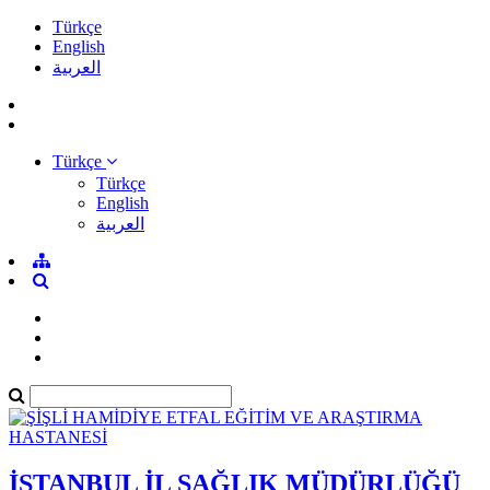
Türkçe
English
العربية
Türkçe
Türkçe
English
العربية
İSTANBUL İL SAĞLIK MÜDÜRLÜĞÜ