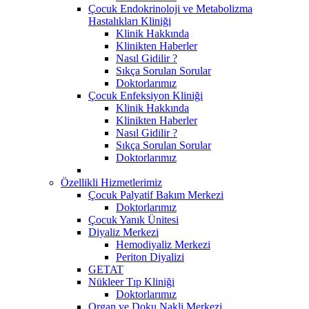
Çocuk Endokrinoloji ve Metabolizma
Hastalıkları Kliniği
Klinik Hakkında
Klinikten Haberler
Nasıl Gidilir ?
Sıkça Sorulan Sorular
Doktorlarımız
Çocuk Enfeksiyon Kliniği
Klinik Hakkında
Klinikten Haberler
Nasıl Gidilir ?
Sıkça Sorulan Sorular
Doktorlarımız
Özellikli Hizmetlerimiz
Çocuk Palyatif Bakım Merkezi
Doktorlarımız
Çocuk Yanık Ünitesi
Diyaliz Merkezi
Hemodiyaliz Merkezi
Periton Diyalizi
GETAT
Nükleer Tıp Kliniği
Doktorlarımız
Organ ve Doku Nakli Merkezi