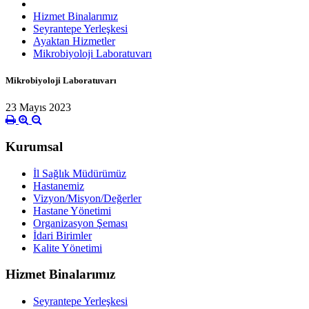
Hizmet Binalarımız
Seyrantepe Yerleşkesi
Ayaktan Hizmetler
Mikrobiyoloji Laboratuvarı
Mikrobiyoloji Laboratuvarı
23 Mayıs 2023
Kurumsal
İl Sağlık Müdürümüz
Hastanemiz
Vizyon/Misyon/Değerler
Hastane Yönetimi
Organizasyon Şeması
İdari Birimler
Kalite Yönetimi
Hizmet Binalarımız
Seyrantepe Yerleşkesi