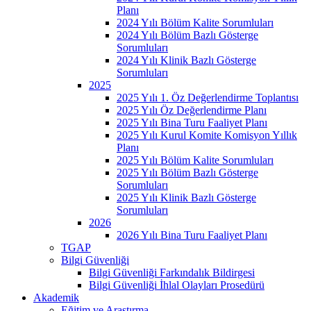
Planı
2024 Yılı Bölüm Kalite Sorumluları
2024 Yılı Bölüm Bazlı Gösterge
Sorumluları
2024 Yılı Klinik Bazlı Gösterge
Sorumluları
2025
2025 Yılı 1. Öz Değerlendirme Toplantısı
2025 Yılı Öz Değerlendirme Planı
2025 Yılı Bina Turu Faaliyet Planı
2025 Yılı Kurul Komite Komisyon Yıllık
Planı
2025 Yılı Bölüm Kalite Sorumluları
2025 Yılı Bölüm Bazlı Gösterge
Sorumluları
2025 Yılı Klinik Bazlı Gösterge
Sorumluları
2026
2026 Yılı Bina Turu Faaliyet Planı
TGAP
Bilgi Güvenliği
Bilgi Güvenliği Farkındalık Bildirgesi
Bilgi Güvenliği İhlal Olayları Prosedürü
Akademik
Eğitim ve Araştırma