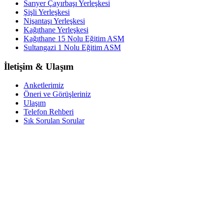
Sarıyer Çayırbaşı Yerleşkesi
Şişli Yerleşkesi
Nişantaşı Yerleşkesi
Kağıthane Yerleşkesi
Kağıthane 15 Nolu Eğitim ASM
Sultangazi 1 Nolu Eğitim ASM
İletişim & Ulaşım
Anketlerimiz
Öneri ve Görüşleriniz
Ulaşım
Telefon Rehberi
Sık Sorulan Sorular