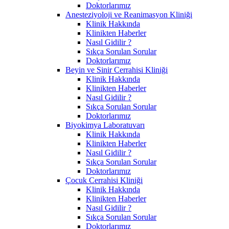
Doktorlarımız
Anesteziyoloji ve Reanimasyon Kliniği
Klinik Hakkında
Klinikten Haberler
Nasıl Gidilir ?
Sıkça Sorulan Sorular
Doktorlarımız
Beyin ve Sinir Cerrahisi Kliniği
Klinik Hakkında
Klinikten Haberler
Nasıl Gidilir ?
Sıkça Sorulan Sorular
Doktorlarımız
Biyokimya Laboratuvarı
Klinik Hakkında
Klinikten Haberler
Nasıl Gidilir ?
Sıkça Sorulan Sorular
Doktorlarımız
Çocuk Cerrahisi Kliniği
Klinik Hakkında
Klinikten Haberler
Nasıl Gidilir ?
Sıkça Sorulan Sorular
Doktorlarımız