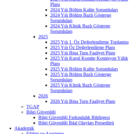
Planı
2024 Yılı Bölüm Kalite Sorumluları
2024 Yılı Bölüm Bazlı Gösterge
Sorumluları
2024 Yılı Klinik Bazlı Gösterge
Sorumluları
2025
2025 Yılı 1. Öz Değerlendirme Toplantısı
2025 Yılı Öz Değerlendirme Planı
2025 Yılı Bina Turu Faaliyet Planı
2025 Yılı Kurul Komite Komisyon Yıllık
Planı
2025 Yılı Bölüm Kalite Sorumluları
2025 Yılı Bölüm Bazlı Gösterge
Sorumluları
2025 Yılı Klinik Bazlı Gösterge
Sorumluları
2026
2026 Yılı Bina Turu Faaliyet Planı
TGAP
Bilgi Güvenliği
Bilgi Güvenliği Farkındalık Bildirgesi
Bilgi Güvenliği İhlal Olayları Prosedürü
Akademik
Eğitim ve Araştırma