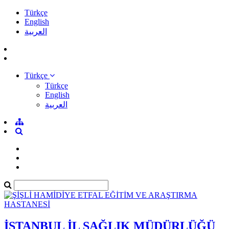
Türkçe
English
العربية
Türkçe
Türkçe
English
العربية
İSTANBUL İL SAĞLIK MÜDÜRLÜĞÜ