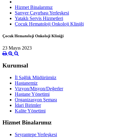
Hizmet Binalarımız
Sarıyer Çayırbaşı Yerleşkesi
Yataklı Servis Hizmetleri
Çocuk Hematoloji Onkoloji Kliniği
Çocuk Hematoloji Onkoloji Kliniği
23 Mayıs 2023
Kurumsal
İl Sağlık Müdürümüz
Hastanemiz
Vizyon/Misyon/Değerler
Hastane Yönetimi
Organizasyon Şeması
İdari Birimler
Kalite Yönetimi
Hizmet Binalarımız
Seyrantepe Yerleşkesi