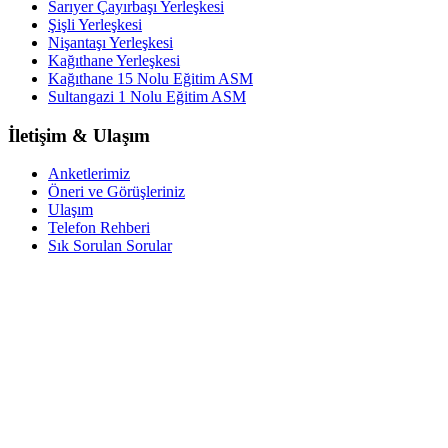
Sarıyer Çayırbaşı Yerleşkesi
Şişli Yerleşkesi
Nişantaşı Yerleşkesi
Kağıthane Yerleşkesi
Kağıthane 15 Nolu Eğitim ASM
Sultangazi 1 Nolu Eğitim ASM
İletişim & Ulaşım
Anketlerimiz
Öneri ve Görüşleriniz
Ulaşım
Telefon Rehberi
Sık Sorulan Sorular