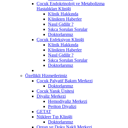
Çocuk Endokrinoloji ve Metabolizma
Hastalıkları Kliniği
Klinik Hakkında
Klinikten Haberler
Nasıl Gidilir ?
Sıkça Sorulan Sorular
Doktorlarımız
Çocuk Enfeksiyon Kliniği
Klinik Hakkında
Klinikten Haberler
Nasıl Gidilir ?
Sıkça Sorulan Sorular
Doktorlarımız
Özellikli Hizmetlerimiz
Çocuk Palyatif Bakım Merkezi
Doktorlarımız
Çocuk Yanık Ünitesi
Diyaliz Merkezi
Hemodiyaliz Merkezi
Periton Diyalizi
GETAT
Nükleer Tıp Kliniği
Doktorlarımız
Organ ve Doku Nakli Merkezi