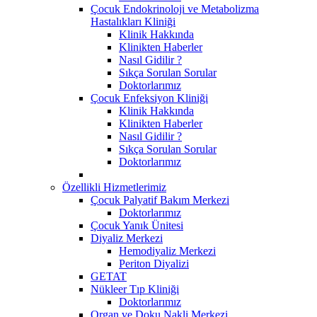
Çocuk Endokrinoloji ve Metabolizma
Hastalıkları Kliniği
Klinik Hakkında
Klinikten Haberler
Nasıl Gidilir ?
Sıkça Sorulan Sorular
Doktorlarımız
Çocuk Enfeksiyon Kliniği
Klinik Hakkında
Klinikten Haberler
Nasıl Gidilir ?
Sıkça Sorulan Sorular
Doktorlarımız
Özellikli Hizmetlerimiz
Çocuk Palyatif Bakım Merkezi
Doktorlarımız
Çocuk Yanık Ünitesi
Diyaliz Merkezi
Hemodiyaliz Merkezi
Periton Diyalizi
GETAT
Nükleer Tıp Kliniği
Doktorlarımız
Organ ve Doku Nakli Merkezi