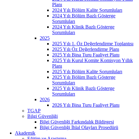
Planı
2024 Yılı Bölüm Kalite Sorumluları
2024 Yılı Bölüm Bazlı Gösterge
Sorumluları
2024 Yılı Klinik Bazlı Gösterge
Sorumluları
2025
2025 Yılı 1. Öz Değerlendirme Toplantısı
2025 Yılı Öz Değerlendirme Planı
2025 Yılı Bina Turu Faaliyet Planı
2025 Yılı Kurul Komite Komisyon Yıllık
Planı
2025 Yılı Bölüm Kalite Sorumluları
2025 Yılı Bölüm Bazlı Gösterge
Sorumluları
2025 Yılı Klinik Bazlı Gösterge
Sorumluları
2026
2026 Yılı Bina Turu Faaliyet Planı
TGAP
Bilgi Güvenliği
Bilgi Güvenliği Farkındalık Bildirgesi
Bilgi Güvenliği İhlal Olayları Prosedürü
Akademik
Eğitim ve Araştırma