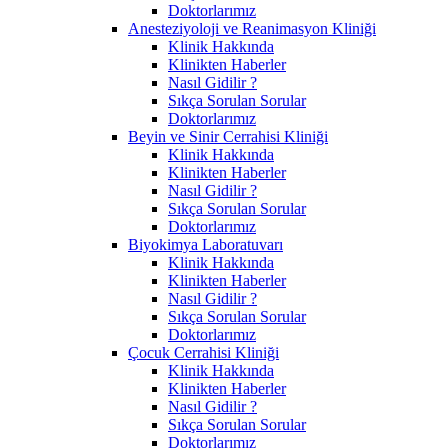
Doktorlarımız
Anesteziyoloji ve Reanimasyon Kliniği
Klinik Hakkında
Klinikten Haberler
Nasıl Gidilir ?
Sıkça Sorulan Sorular
Doktorlarımız
Beyin ve Sinir Cerrahisi Kliniği
Klinik Hakkında
Klinikten Haberler
Nasıl Gidilir ?
Sıkça Sorulan Sorular
Doktorlarımız
Biyokimya Laboratuvarı
Klinik Hakkında
Klinikten Haberler
Nasıl Gidilir ?
Sıkça Sorulan Sorular
Doktorlarımız
Çocuk Cerrahisi Kliniği
Klinik Hakkında
Klinikten Haberler
Nasıl Gidilir ?
Sıkça Sorulan Sorular
Doktorlarımız