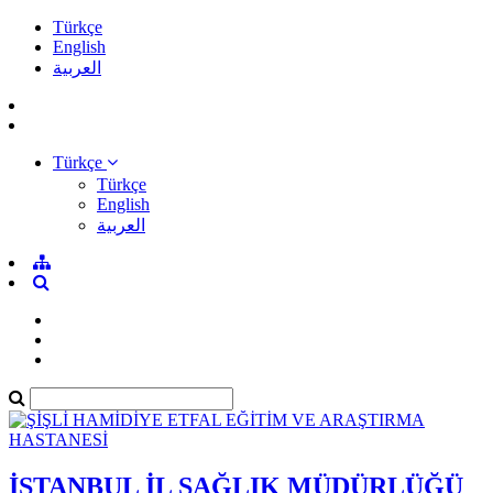
Türkçe
English
العربية
Türkçe
Türkçe
English
العربية
İSTANBUL İL SAĞLIK MÜDÜRLÜĞÜ