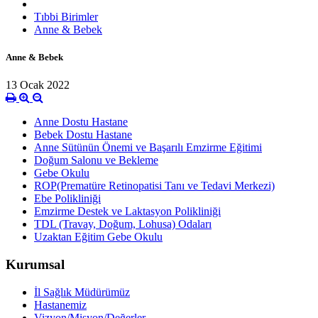
Tıbbi Birimler
Anne & Bebek
Anne & Bebek
13 Ocak 2022
Anne Dostu Hastane
Bebek Dostu Hastane
Anne Sütünün Önemi ve Başarılı Emzirme Eğitimi
Doğum Salonu ve Bekleme
Gebe Okulu
ROP(Prematüre Retinopatisi Tanı ve Tedavi Merkezi)
Ebe Polikliniği
Emzirme Destek ve Laktasyon Polikliniği
TDL (Travay, Doğum, Lohusa) Odaları
Uzaktan Eğitim Gebe Okulu
Kurumsal
İl Sağlık Müdürümüz
Hastanemiz
Vizyon/Misyon/Değerler