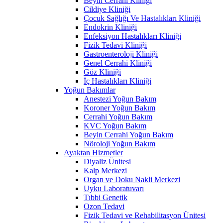
Beyin Cerrahi Kliniği
Cildiye Kliniği
Çocuk Sağlığı Ve Hastalıkları Kliniği
Endokrin Kliniği
Enfeksiyon Hastalıkları Kliniği
Fizik Tedavi Kliniği
Gastroenteroloji Kliniği
Genel Cerrahi Kliniği
Göz Kliniği
İç Hastalıkları Kliniği
Yoğun Bakımlar
Anestezi Yoğun Bakım
Koroner Yoğun Bakım
Cerrahi Yoğun Bakım
KVC Yoğun Bakım
Beyin Cerrahi Yoğun Bakım
Nöroloji Yoğun Bakım
Ayaktan Hizmetler
Diyaliz Ünitesi
Kalp Merkezi
Organ ve Doku Nakli Merkezi
Uyku Laboratuvarı
Tıbbi Genetik
Ozon Tedavi
Fizik Tedavi ve Rehabilitasyon Ünitesi