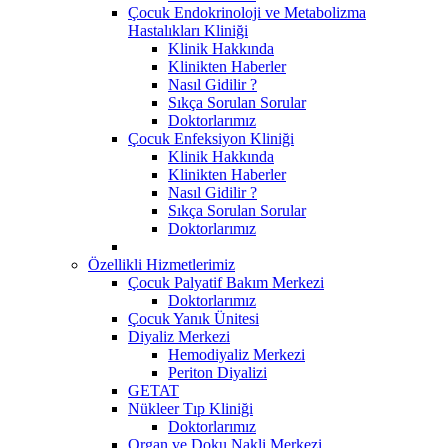
Çocuk Endokrinoloji ve Metabolizma
Hastalıkları Kliniği
Klinik Hakkında
Klinikten Haberler
Nasıl Gidilir ?
Sıkça Sorulan Sorular
Doktorlarımız
Çocuk Enfeksiyon Kliniği
Klinik Hakkında
Klinikten Haberler
Nasıl Gidilir ?
Sıkça Sorulan Sorular
Doktorlarımız
Özellikli Hizmetlerimiz
Çocuk Palyatif Bakım Merkezi
Doktorlarımız
Çocuk Yanık Ünitesi
Diyaliz Merkezi
Hemodiyaliz Merkezi
Periton Diyalizi
GETAT
Nükleer Tıp Kliniği
Doktorlarımız
Organ ve Doku Nakli Merkezi