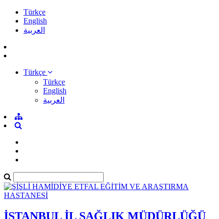
Türkçe
English
العربية
Türkçe
Türkçe
English
العربية
İSTANBUL İL SAĞLIK MÜDÜRLÜĞÜ