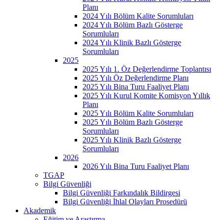
Planı
2024 Yılı Bölüm Kalite Sorumluları
2024 Yılı Bölüm Bazlı Gösterge
Sorumluları
2024 Yılı Klinik Bazlı Gösterge
Sorumluları
2025
2025 Yılı 1. Öz Değerlendirme Toplantısı
2025 Yılı Öz Değerlendirme Planı
2025 Yılı Bina Turu Faaliyet Planı
2025 Yılı Kurul Komite Komisyon Yıllık
Planı
2025 Yılı Bölüm Kalite Sorumluları
2025 Yılı Bölüm Bazlı Gösterge
Sorumluları
2025 Yılı Klinik Bazlı Gösterge
Sorumluları
2026
2026 Yılı Bina Turu Faaliyet Planı
TGAP
Bilgi Güvenliği
Bilgi Güvenliği Farkındalık Bildirgesi
Bilgi Güvenliği İhlal Olayları Prosedürü
Akademik
Eğitim ve Araştırma