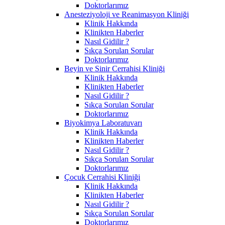
Doktorlarımız
Anesteziyoloji ve Reanimasyon Kliniği
Klinik Hakkında
Klinikten Haberler
Nasıl Gidilir ?
Sıkça Sorulan Sorular
Doktorlarımız
Beyin ve Sinir Cerrahisi Kliniği
Klinik Hakkında
Klinikten Haberler
Nasıl Gidilir ?
Sıkça Sorulan Sorular
Doktorlarımız
Biyokimya Laboratuvarı
Klinik Hakkında
Klinikten Haberler
Nasıl Gidilir ?
Sıkça Sorulan Sorular
Doktorlarımız
Çocuk Cerrahisi Kliniği
Klinik Hakkında
Klinikten Haberler
Nasıl Gidilir ?
Sıkça Sorulan Sorular
Doktorlarımız