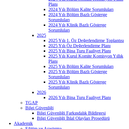
Planı
2024 Yılı Bölüm Kalite Sorumluları
2024 Yılı Bölüm Bazlı Gösterge
Sorumluları
2024 Yılı Klinik Bazlı Gösterge
Sorumluları
2025
2025 Yılı 1. Öz Değerlendirme Toplantısı
2025 Yılı Öz Değerlendirme Planı
2025 Yılı Bina Turu Faaliyet Planı
2025 Yılı Kurul Komite Komisyon Yıllık
Planı
2025 Yılı Bölüm Kalite Sorumluları
2025 Yılı Bölüm Bazlı Gösterge
Sorumluları
2025 Yılı Klinik Bazlı Gösterge
Sorumluları
2026
2026 Yılı Bina Turu Faaliyet Planı
TGAP
Bilgi Güvenliği
Bilgi Güvenliği Farkındalık Bildirgesi
Bilgi Güvenliği İhlal Olayları Prosedürü
Akademik
Eğitim ve Araştırma