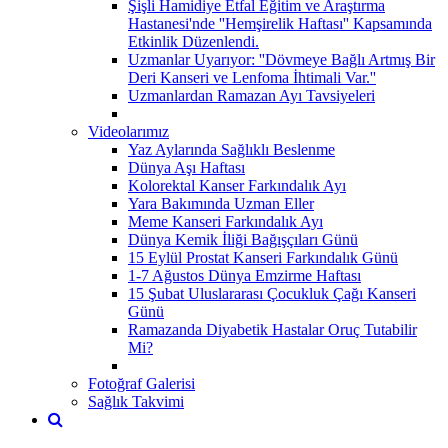
Şişli Hamidiye Etfal Eğitim ve Araştırma
Hastanesi'nde ''Hemşirelik Haftası'' Kapsamında
Etkinlik Düzenlendi.
Uzmanlar Uyarıyor: ''Dövmeye Bağlı Artmış Bir
Deri Kanseri ve Lenfoma İhtimali Var.''
Uzmanlardan Ramazan Ayı Tavsiyeleri
Videolarımız
Yaz Aylarında Sağlıklı Beslenme
Dünya Aşı Haftası
Kolorektal Kanser Farkındalık Ayı
Yara Bakımında Uzman Eller
Meme Kanseri Farkındalık Ayı
Dünya Kemik İliği Bağışçıları Günü
15 Eylül Prostat Kanseri Farkındalık Günü
1-7 Ağustos Dünya Emzirme Haftası
15 Şubat Uluslararası Çocukluk Çağı Kanseri
Günü
Ramazanda Diyabetik Hastalar Oruç Tutabilir
Mi?
Fotoğraf Galerisi
Sağlık Takvimi