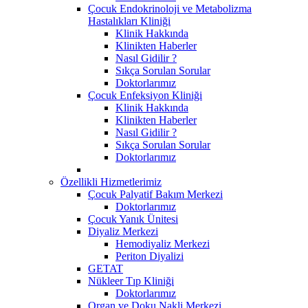
Çocuk Endokrinoloji ve Metabolizma
Hastalıkları Kliniği
Klinik Hakkında
Klinikten Haberler
Nasıl Gidilir ?
Sıkça Sorulan Sorular
Doktorlarımız
Çocuk Enfeksiyon Kliniği
Klinik Hakkında
Klinikten Haberler
Nasıl Gidilir ?
Sıkça Sorulan Sorular
Doktorlarımız
Özellikli Hizmetlerimiz
Çocuk Palyatif Bakım Merkezi
Doktorlarımız
Çocuk Yanık Ünitesi
Diyaliz Merkezi
Hemodiyaliz Merkezi
Periton Diyalizi
GETAT
Nükleer Tıp Kliniği
Doktorlarımız
Organ ve Doku Nakli Merkezi