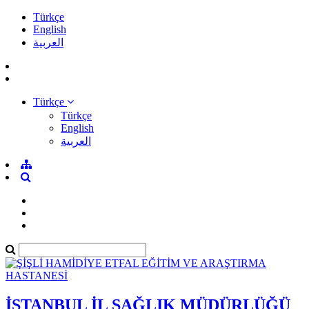
Türkçe
English
العربية
Türkçe
Türkçe
English
العربية
İSTANBUL İL SAĞLIK MÜDÜRLÜĞÜ