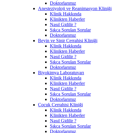
Doktorlarımız
Anesteziyoloji ve Reanimasyon Kliniği
Klinik Hakkında
Klinikten Haberler
Nasıl Gidilir ?
Sıkça Sorulan Sorular
Doktorlarımız
Beyin ve Sinir Cerrahisi Kliniği
Klinik Hakkında
Klinikten Haberler
Nasıl Gidilir ?
Sıkça Sorulan Sorular
Doktorlarımız
Biyokimya Laboratuvarı
Klinik Hakkında
Klinikten Haberler
Nasıl Gidilir ?
Sıkça Sorulan Sorular
Doktorlarımız
Çocuk Cerrahisi Kliniği
Klinik Hakkında
Klinikten Haberler
Nasıl Gidilir ?
Sıkça Sorulan Sorular
Doktorlarımız