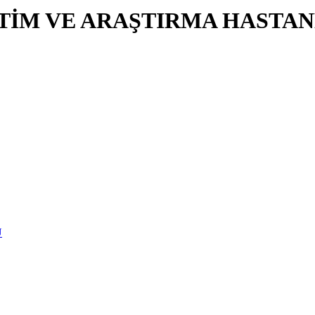
İTİM VE ARAŞTIRMA HASTAN
U