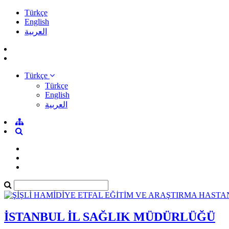
Türkçe
English
العربية
Türkçe
Türkçe
English
العربية
İSTANBUL İL SAĞLIK MÜDÜRLÜĞÜ