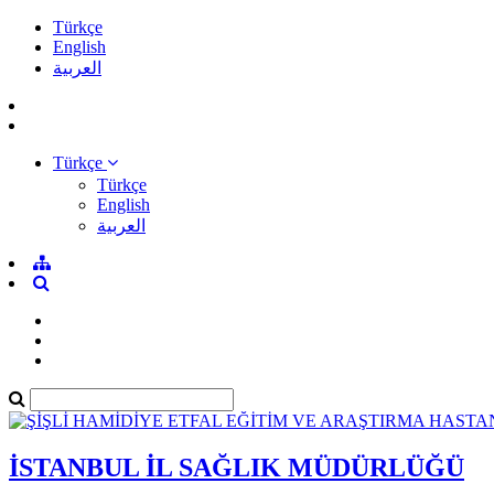
Türkçe
English
العربية
Türkçe
Türkçe
English
العربية
İSTANBUL İL SAĞLIK MÜDÜRLÜĞÜ