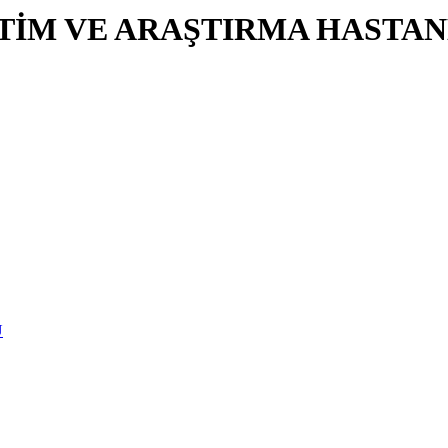
İTİM VE ARAŞTIRMA HASTAN
U