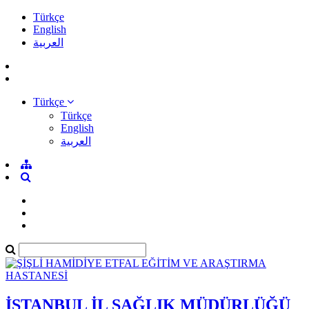
Türkçe
English
العربية
Türkçe
Türkçe
English
العربية
İSTANBUL İL SAĞLIK MÜDÜRLÜĞÜ