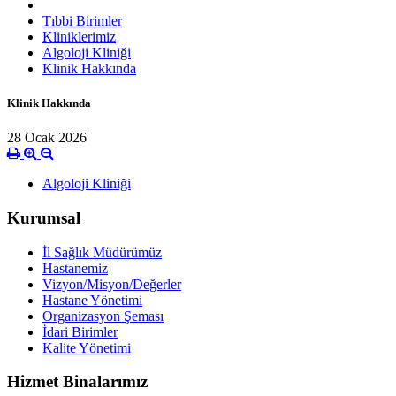
Tıbbi Birimler
Kliniklerimiz
Algoloji Kliniği
Klinik Hakkında
Klinik Hakkında
28 Ocak 2026
Algoloji Kliniği
Kurumsal
İl Sağlık Müdürümüz
Hastanemiz
Vizyon/Misyon/Değerler
Hastane Yönetimi
Organizasyon Şeması
İdari Birimler
Kalite Yönetimi
Hizmet Binalarımız