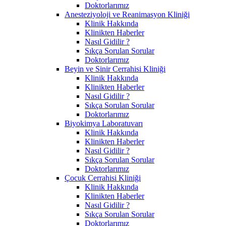
Doktorlarımız
Anesteziyoloji ve Reanimasyon Kliniği
Klinik Hakkında
Klinikten Haberler
Nasıl Gidilir ?
Sıkça Sorulan Sorular
Doktorlarımız
Beyin ve Sinir Cerrahisi Kliniği
Klinik Hakkında
Klinikten Haberler
Nasıl Gidilir ?
Sıkça Sorulan Sorular
Doktorlarımız
Biyokimya Laboratuvarı
Klinik Hakkında
Klinikten Haberler
Nasıl Gidilir ?
Sıkça Sorulan Sorular
Doktorlarımız
Çocuk Cerrahisi Kliniği
Klinik Hakkında
Klinikten Haberler
Nasıl Gidilir ?
Sıkça Sorulan Sorular
Doktorlarımız