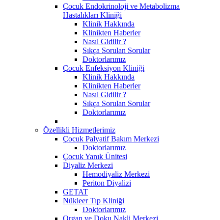
Çocuk Endokrinoloji ve Metabolizma
Hastalıkları Kliniği
Klinik Hakkında
Klinikten Haberler
Nasıl Gidilir ?
Sıkça Sorulan Sorular
Doktorlarımız
Çocuk Enfeksiyon Kliniği
Klinik Hakkında
Klinikten Haberler
Nasıl Gidilir ?
Sıkça Sorulan Sorular
Doktorlarımız
Özellikli Hizmetlerimiz
Çocuk Palyatif Bakım Merkezi
Doktorlarımız
Çocuk Yanık Ünitesi
Diyaliz Merkezi
Hemodiyaliz Merkezi
Periton Diyalizi
GETAT
Nükleer Tıp Kliniği
Doktorlarımız
Organ ve Doku Nakli Merkezi