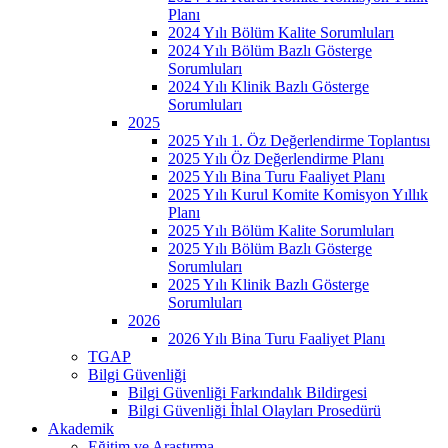
Planı
2024 Yılı Bölüm Kalite Sorumluları
2024 Yılı Bölüm Bazlı Gösterge
Sorumluları
2024 Yılı Klinik Bazlı Gösterge
Sorumluları
2025
2025 Yılı 1. Öz Değerlendirme Toplantısı
2025 Yılı Öz Değerlendirme Planı
2025 Yılı Bina Turu Faaliyet Planı
2025 Yılı Kurul Komite Komisyon Yıllık
Planı
2025 Yılı Bölüm Kalite Sorumluları
2025 Yılı Bölüm Bazlı Gösterge
Sorumluları
2025 Yılı Klinik Bazlı Gösterge
Sorumluları
2026
2026 Yılı Bina Turu Faaliyet Planı
TGAP
Bilgi Güvenliği
Bilgi Güvenliği Farkındalık Bildirgesi
Bilgi Güvenliği İhlal Olayları Prosedürü
Akademik
Eğitim ve Araştırma