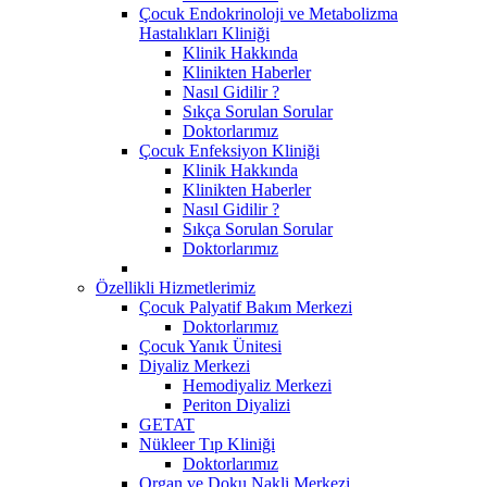
Çocuk Endokrinoloji ve Metabolizma
Hastalıkları Kliniği
Klinik Hakkında
Klinikten Haberler
Nasıl Gidilir ?
Sıkça Sorulan Sorular
Doktorlarımız
Çocuk Enfeksiyon Kliniği
Klinik Hakkında
Klinikten Haberler
Nasıl Gidilir ?
Sıkça Sorulan Sorular
Doktorlarımız
Özellikli Hizmetlerimiz
Çocuk Palyatif Bakım Merkezi
Doktorlarımız
Çocuk Yanık Ünitesi
Diyaliz Merkezi
Hemodiyaliz Merkezi
Periton Diyalizi
GETAT
Nükleer Tıp Kliniği
Doktorlarımız
Organ ve Doku Nakli Merkezi