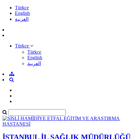
Türkçe
English
العربية
Türkçe
Türkçe
English
العربية
İSTANBUL İL SAĞLIK MÜDÜRLÜĞÜ