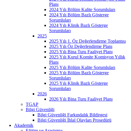
Planı
2024 Yılı Bölüm Kalite Sorumluları
2024 Yılı Bölüm Bazlı Gösterge
Sorumluları
2024 Yılı Klinik Bazlı Gösterge
Sorumluları
2025
2025 Yılı 1. Öz Değerlendirme Toplantısı
2025 Yılı Öz Değerlendirme Planı
2025 Yılı Bina Turu Faaliyet Planı
2025 Yılı Kurul Komite Komisyon Yıllık
Planı
2025 Yılı Bölüm Kalite Sorumluları
2025 Yılı Bölüm Bazlı Gösterge
Sorumluları
2025 Yılı Klinik Bazlı Gösterge
Sorumluları
2026
2026 Yılı Bina Turu Faaliyet Planı
TGAP
Bilgi Güvenliği
Bilgi Güvenliği Farkındalık Bildirgesi
Bilgi Güvenliği İhlal Olayları Prosedürü
Akademik
Eğitim ve Araştırma