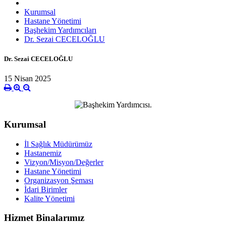
Kurumsal
Hastane Yönetimi
Başhekim Yardımcıları
Dr. Sezai CECELOĞLU
Dr. Sezai CECELOĞLU
15 Nisan 2025
Kurumsal
İl Sağlık Müdürümüz
Hastanemiz
Vizyon/Misyon/Değerler
Hastane Yönetimi
Organizasyon Şeması
İdari Birimler
Kalite Yönetimi
Hizmet Binalarımız