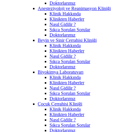
Doktorlarımız
Anesteziyoloji ve Reanimasyon Kliniği
Klinik Hakkında
Klinikten Haberler
Nasıl Gidilir ?
Sıkça Sorulan Sorular
Doktorlarımız
Beyin ve Sinir Cerrahisi Kliniği
Klinik Hakkında
Klinikten Haberler
Nasıl Gidilir ?
Sıkça Sorulan Sorular
Doktorlarımız
Biyokimya Laboratuvarı
Klinik Hakkında
Klinikten Haberler
Nasıl Gidilir ?
Sıkça Sorulan Sorular
Doktorlarımız
Çocuk Cerrahisi Kliniği
Klinik Hakkında
Klinikten Haberler
Nasıl Gidilir ?
Sıkça Sorulan Sorular
Doktorlarımız