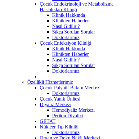
Çocuk Endokrinoloji ve Metabolizma
Hastalıkları Kliniği
Klinik Hakkında
Klinikten Haberler
Nasıl Gidilir ?
Sıkça Sorulan Sorular
Doktorlarımız
Çocuk Enfeksiyon Kliniği
Klinik Hakkında
Klinikten Haberler
Nasıl Gidilir ?
Sıkça Sorulan Sorular
Doktorlarımız
Özellikli Hizmetlerimiz
Çocuk Palyatif Bakım Merkezi
Doktorlarımız
Çocuk Yanık Ünitesi
Diyaliz Merkezi
Hemodiyaliz Merkezi
Periton Diyalizi
GETAT
Nükleer Tıp Kliniği
Doktorlarımız
Organ ve Doku Nakli Merkezi