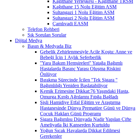
Kağıthane Yerleşkesi - Kağıthane TRSM
Kağıthane 15 Nolu Eğitim ASM
Sultangazi 1 Nolu Eğitim ASM
Sultangazi 2 Nolu Eğitim ASM
Çamlıvadi EASM
Telefon Rehberi
Sık Sorulan Sorular
Dijital Medya
Basın & Medyada Biz
Gebelik Zehirlenmesiyle Acile Koştu: Anne ve
Bebeği İçin 1 Aylık Seferberlik
''Yara Bakım Hemşireleri'' Yatağa Bağımlı
Hastalarda Basınç Yarası Oluşma Riskini
Önlüyor
Bırakma Sürecinde İçilen ''Tek Sigara ''
Bağımlılığı Yeniden Başlatabiliyor
Kemik Erimesine Dikkat:76 Yaşındaki Hasta,
Omurga Kırığı Ağrılarını Fıtığa Bağladı
Şişli Hamidiye Etfal Eğitim ve Araştırma
Hastanesinde Dünya Prematüre Günü ve Dünya
Çocuk Hakları Günü Programı
Sigara Bağımlısı Dünyada Nadir Yapılan Çifte
Ameliyatla İki Kanserden Kurtuldu
Yoğun Sıcak Havalarda Dikkat Edilmesi
Gerekenler