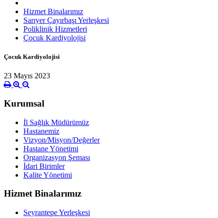
Hizmet Binalarımız
Sarıyer Çayırbaşı Yerleşkesi
Poliklinik Hizmetleri
Çocuk Kardiyolojisi
Çocuk Kardiyolojisi
23 Mayıs 2023
Kurumsal
İl Sağlık Müdürümüz
Hastanemiz
Vizyon/Misyon/Değerler
Hastane Yönetimi
Organizasyon Şeması
İdari Birimler
Kalite Yönetimi
Hizmet Binalarımız
Seyrantepe Yerleşkesi