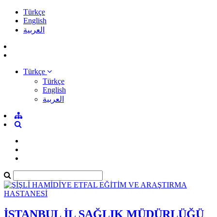
Türkçe
English
العربية
Türkçe
Türkçe
English
العربية
İSTANBUL İL SAĞLIK MÜDÜRLÜĞÜ