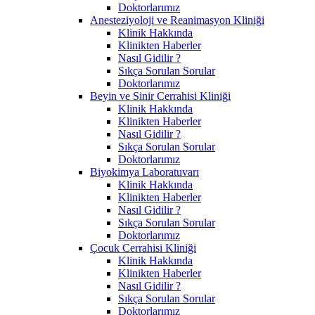
Doktorlarımız
Anesteziyoloji ve Reanimasyon Kliniği
Klinik Hakkında
Klinikten Haberler
Nasıl Gidilir ?
Sıkça Sorulan Sorular
Doktorlarımız
Beyin ve Sinir Cerrahisi Kliniği
Klinik Hakkında
Klinikten Haberler
Nasıl Gidilir ?
Sıkça Sorulan Sorular
Doktorlarımız
Biyokimya Laboratuvarı
Klinik Hakkında
Klinikten Haberler
Nasıl Gidilir ?
Sıkça Sorulan Sorular
Doktorlarımız
Çocuk Cerrahisi Kliniği
Klinik Hakkında
Klinikten Haberler
Nasıl Gidilir ?
Sıkça Sorulan Sorular
Doktorlarımız