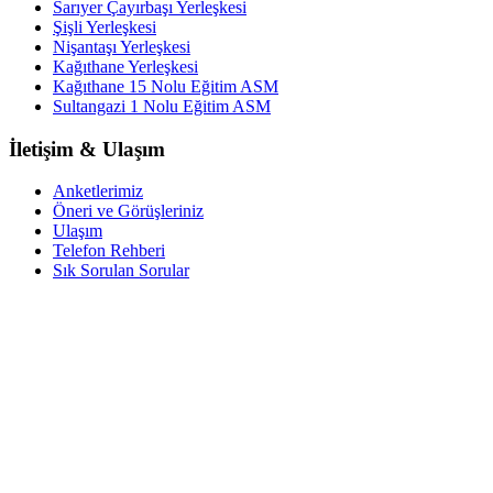
Sarıyer Çayırbaşı Yerleşkesi
Şişli Yerleşkesi
Nişantaşı Yerleşkesi
Kağıthane Yerleşkesi
Kağıthane 15 Nolu Eğitim ASM
Sultangazi 1 Nolu Eğitim ASM
İletişim & Ulaşım
Anketlerimiz
Öneri ve Görüşleriniz
Ulaşım
Telefon Rehberi
Sık Sorulan Sorular