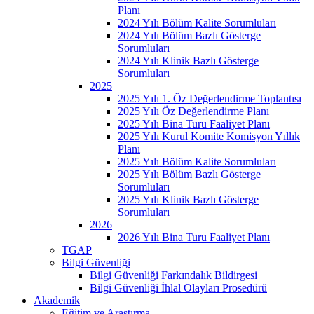
Planı
2024 Yılı Bölüm Kalite Sorumluları
2024 Yılı Bölüm Bazlı Gösterge
Sorumluları
2024 Yılı Klinik Bazlı Gösterge
Sorumluları
2025
2025 Yılı 1. Öz Değerlendirme Toplantısı
2025 Yılı Öz Değerlendirme Planı
2025 Yılı Bina Turu Faaliyet Planı
2025 Yılı Kurul Komite Komisyon Yıllık
Planı
2025 Yılı Bölüm Kalite Sorumluları
2025 Yılı Bölüm Bazlı Gösterge
Sorumluları
2025 Yılı Klinik Bazlı Gösterge
Sorumluları
2026
2026 Yılı Bina Turu Faaliyet Planı
TGAP
Bilgi Güvenliği
Bilgi Güvenliği Farkındalık Bildirgesi
Bilgi Güvenliği İhlal Olayları Prosedürü
Akademik
Eğitim ve Araştırma