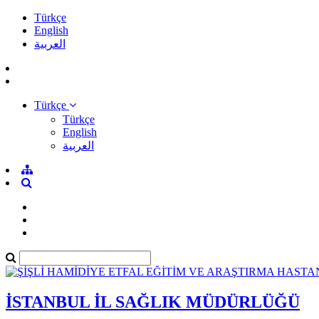
Türkçe
English
العربية
Türkçe
Türkçe
English
العربية
İSTANBUL İL SAĞLIK MÜDÜRLÜĞÜ