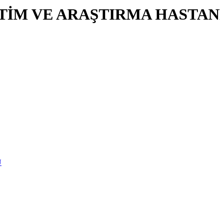
İTİM VE ARAŞTIRMA HASTAN
U