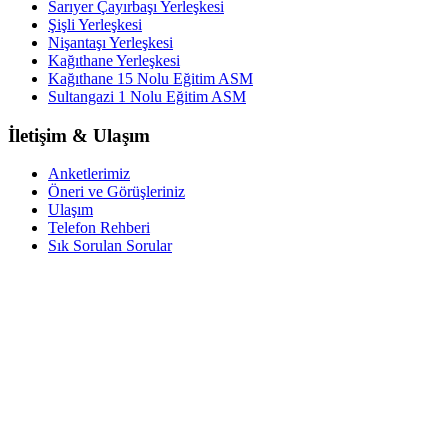
Sarıyer Çayırbaşı Yerleşkesi
Şişli Yerleşkesi
Nişantaşı Yerleşkesi
Kağıthane Yerleşkesi
Kağıthane 15 Nolu Eğitim ASM
Sultangazi 1 Nolu Eğitim ASM
İletişim & Ulaşım
Anketlerimiz
Öneri ve Görüşleriniz
Ulaşım
Telefon Rehberi
Sık Sorulan Sorular