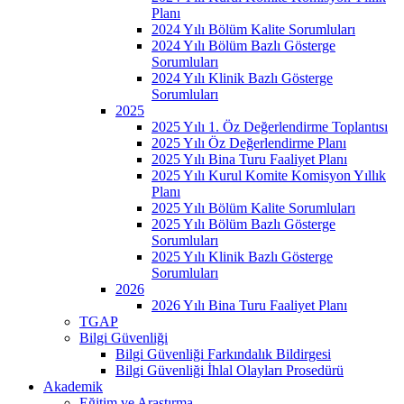
Planı
2024 Yılı Bölüm Kalite Sorumluları
2024 Yılı Bölüm Bazlı Gösterge
Sorumluları
2024 Yılı Klinik Bazlı Gösterge
Sorumluları
2025
2025 Yılı 1. Öz Değerlendirme Toplantısı
2025 Yılı Öz Değerlendirme Planı
2025 Yılı Bina Turu Faaliyet Planı
2025 Yılı Kurul Komite Komisyon Yıllık
Planı
2025 Yılı Bölüm Kalite Sorumluları
2025 Yılı Bölüm Bazlı Gösterge
Sorumluları
2025 Yılı Klinik Bazlı Gösterge
Sorumluları
2026
2026 Yılı Bina Turu Faaliyet Planı
TGAP
Bilgi Güvenliği
Bilgi Güvenliği Farkındalık Bildirgesi
Bilgi Güvenliği İhlal Olayları Prosedürü
Akademik
Eğitim ve Araştırma