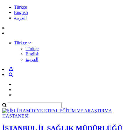
Türkçe
English
العربية
Türkçe
Türkçe
English
العربية
İSTANBUL İL SAĞLIK MÜDÜRLÜĞÜ