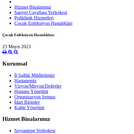
Hizmet Binalarımız
Sarıyer Çayırbaşı Yerleşkesi
Poliklinik Hizmetleri
Çocuk Enfeksiyon Hastalıkları
Çocuk Enfeksiyon Hastalıkları
23 Mayıs 2023
Kurumsal
İl Sağlık Müdürümüz
Hastanemiz
Vizyon/Misyon/Değerler
Hastane Yönetimi
Organizasyon Şeması
İdari Birimler
Kalite Yönetimi
Hizmet Binalarımız
Seyrantepe Yerleşkesi