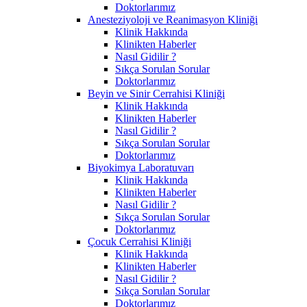
Doktorlarımız
Anesteziyoloji ve Reanimasyon Kliniği
Klinik Hakkında
Klinikten Haberler
Nasıl Gidilir ?
Sıkça Sorulan Sorular
Doktorlarımız
Beyin ve Sinir Cerrahisi Kliniği
Klinik Hakkında
Klinikten Haberler
Nasıl Gidilir ?
Sıkça Sorulan Sorular
Doktorlarımız
Biyokimya Laboratuvarı
Klinik Hakkında
Klinikten Haberler
Nasıl Gidilir ?
Sıkça Sorulan Sorular
Doktorlarımız
Çocuk Cerrahisi Kliniği
Klinik Hakkında
Klinikten Haberler
Nasıl Gidilir ?
Sıkça Sorulan Sorular
Doktorlarımız