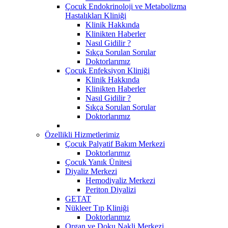
Çocuk Endokrinoloji ve Metabolizma
Hastalıkları Kliniği
Klinik Hakkında
Klinikten Haberler
Nasıl Gidilir ?
Sıkça Sorulan Sorular
Doktorlarımız
Çocuk Enfeksiyon Kliniği
Klinik Hakkında
Klinikten Haberler
Nasıl Gidilir ?
Sıkça Sorulan Sorular
Doktorlarımız
Özellikli Hizmetlerimiz
Çocuk Palyatif Bakım Merkezi
Doktorlarımız
Çocuk Yanık Ünitesi
Diyaliz Merkezi
Hemodiyaliz Merkezi
Periton Diyalizi
GETAT
Nükleer Tıp Kliniği
Doktorlarımız
Organ ve Doku Nakli Merkezi