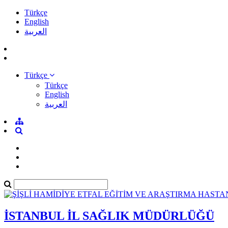
Türkçe
English
العربية
Türkçe
Türkçe
English
العربية
İSTANBUL İL SAĞLIK MÜDÜRLÜĞÜ