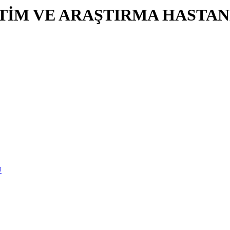
İTİM VE ARAŞTIRMA HASTAN
U