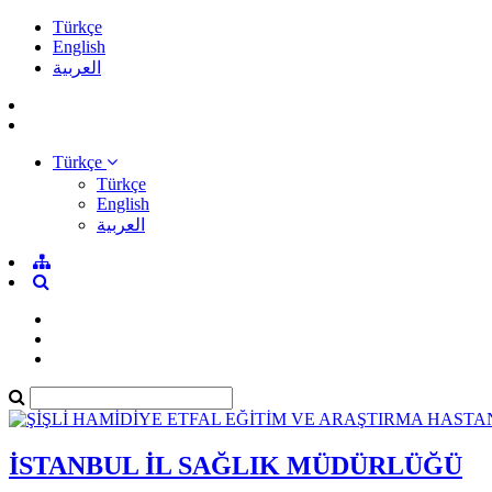
Türkçe
English
العربية
Türkçe
Türkçe
English
العربية
İSTANBUL İL SAĞLIK MÜDÜRLÜĞÜ