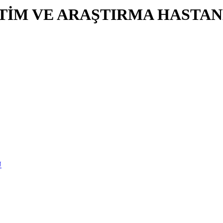
İTİM VE ARAŞTIRMA HASTAN
U