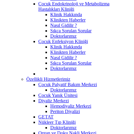
Çocuk Endokrinoloji ve Metabolizma
Hastalıkları Kliniği
Klinik Hakkında
Klinikten Haberler
Nasıl Gidilir ?
Sıkça Sorulan Sorular
Doktorlarımız
Çocuk Enfeksiyon Kliniği
Klinik Hakkında
Klinikten Haberler
Nasıl Gidilir ?
Sıkça Sorulan Sorular
Doktorlarımız
Özellikli Hizmetlerimiz
Çocuk Palyatif Bakım Merkezi
Doktorlarımız
Çocuk Yanık Ünitesi
Diyaliz Merkezi
Hemodiyaliz Merkezi
Periton Diyalizi
GETAT
Nükleer Tıp Kliniği
Doktorlarımız
Organ ve Doku Nakli Merkezi