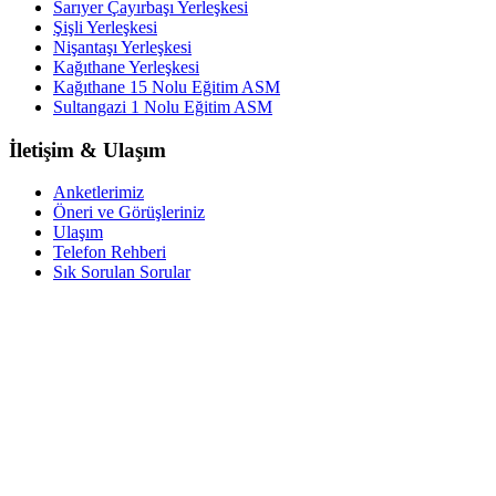
Sarıyer Çayırbaşı Yerleşkesi
Şişli Yerleşkesi
Nişantaşı Yerleşkesi
Kağıthane Yerleşkesi
Kağıthane 15 Nolu Eğitim ASM
Sultangazi 1 Nolu Eğitim ASM
İletişim & Ulaşım
Anketlerimiz
Öneri ve Görüşleriniz
Ulaşım
Telefon Rehberi
Sık Sorulan Sorular