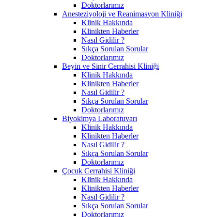
Doktorlarımız
Anesteziyoloji ve Reanimasyon Kliniği
Klinik Hakkında
Klinikten Haberler
Nasıl Gidilir ?
Sıkça Sorulan Sorular
Doktorlarımız
Beyin ve Sinir Cerrahisi Kliniği
Klinik Hakkında
Klinikten Haberler
Nasıl Gidilir ?
Sıkça Sorulan Sorular
Doktorlarımız
Biyokimya Laboratuvarı
Klinik Hakkında
Klinikten Haberler
Nasıl Gidilir ?
Sıkça Sorulan Sorular
Doktorlarımız
Çocuk Cerrahisi Kliniği
Klinik Hakkında
Klinikten Haberler
Nasıl Gidilir ?
Sıkça Sorulan Sorular
Doktorlarımız