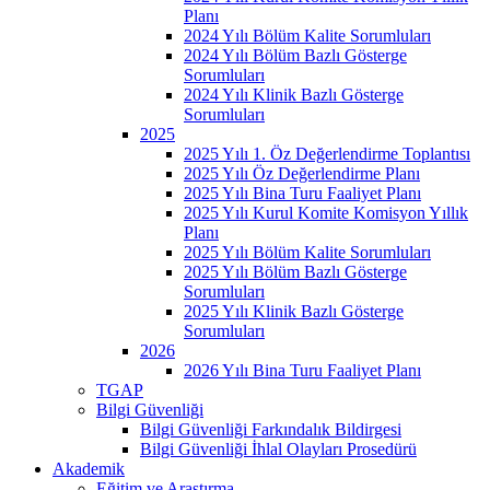
Planı
2024 Yılı Bölüm Kalite Sorumluları
2024 Yılı Bölüm Bazlı Gösterge
Sorumluları
2024 Yılı Klinik Bazlı Gösterge
Sorumluları
2025
2025 Yılı 1. Öz Değerlendirme Toplantısı
2025 Yılı Öz Değerlendirme Planı
2025 Yılı Bina Turu Faaliyet Planı
2025 Yılı Kurul Komite Komisyon Yıllık
Planı
2025 Yılı Bölüm Kalite Sorumluları
2025 Yılı Bölüm Bazlı Gösterge
Sorumluları
2025 Yılı Klinik Bazlı Gösterge
Sorumluları
2026
2026 Yılı Bina Turu Faaliyet Planı
TGAP
Bilgi Güvenliği
Bilgi Güvenliği Farkındalık Bildirgesi
Bilgi Güvenliği İhlal Olayları Prosedürü
Akademik
Eğitim ve Araştırma