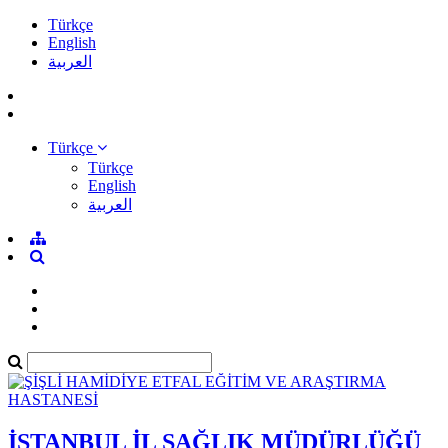
Türkçe
English
العربية
Türkçe
Türkçe
English
العربية
İSTANBUL İL SAĞLIK MÜDÜRLÜĞÜ