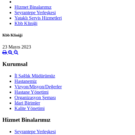
Hizmet Binalarımız
Seyrantepe Yerleşkesi
Yataklı Servis Hizmetleri
Kbb Kliniği
Kbb Kliniği
23 Mayıs 2023
Kurumsal
İl Sağlık Müdürümüz
Hastanemiz
Vizyon/Misyon/Değerler
Hastane Yönetimi
Organizasyon Şeması
İdari Birimler
Kalite Yönetimi
Hizmet Binalarımız
Seyrantepe Yerleşkesi