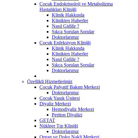
Çocuk Endokrinoloji ve Metabolizma
Hastalıkları Kliniği
Klinik Hakkında
Klinikten Haberler
Nasıl Gidilir ?
Sıkça Sorulan Sorular
Doktorlarımız
Çocuk Enfeksiyon Kliniği
Klinik Hakkında
Klinikten Haberler
Nasıl Gidilir ?
Sıkça Sorulan Sorular
Doktorlarımız
Özellikli Hizmetlerimiz
Çocuk Palyatif Bakım Merkezi
Doktorlarımız
Çocuk Yanık Ünitesi
Diyaliz Merkezi
Hemodiyaliz Merkezi
Periton Diyalizi
GETAT
Nükleer Tıp Kliniği
Doktorlarımız
Organ ve Doku Nakli Merkezi