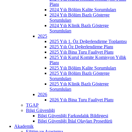
Planı
2024 Yılı Bölüm Kalite Sorumluları
2024 Yılı Bölüm Bazlı Gösterge
Sorumluları
2024 Yılı Klinik Bazlı Gösterge
Sorumluları
2025
2025 Yılı 1. Öz Değerlendirme Toplantısı
2025 Yılı Öz Değerlendirme Planı
2025 Yılı Bina Turu Faaliyet Planı
2025 Yılı Kurul Komite Komisyon Yıllık
Planı
2025 Yılı Bölüm Kalite Sorumluları
2025 Yılı Bölüm Bazlı Gösterge
Sorumluları
2025 Yılı Klinik Bazlı Gösterge
Sorumluları
2026
2026 Yılı Bina Turu Faaliyet Planı
TGAP
Bilgi Güvenliği
Bilgi Güvenliği Farkındalık Bildirgesi
Bilgi Güvenliği İhlal Olayları Prosedürü
Akademik
Eğitim ve Araştırma