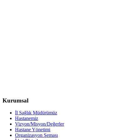
Kurumsal
İl Sağlık Müdürümüz
Hastanemiz
Vizyon/Misyon/Değerler
Hastane Yönetimi
Organizasyon Şeması