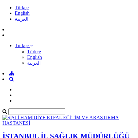
Türkçe
English
العربية
Türkçe
Türkçe
English
العربية
İSTANBUL İL SAĞLIK MÜDÜRLÜĞÜ