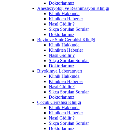
Doktorlarımız
Anesteziyoloji ve Reanimasyon Kliniği
Klinik Hakkında
Klinikten Haberler
Nasıl Gidilir ?
Sıkça Sorulan Sorular
Doktorlarımız
Beyin ve Sinir Cerrahisi Kliniği
Klinik Hakkında
Klinikten Haberler
Nasıl Gidilir ?
Sıkça Sorulan Sorular
Doktorlarımız
Biyokimya Laboratuvarı
Klinik Hakkında
Klinikten Haberler
Nasıl Gidilir ?
Sıkça Sorulan Sorular
Doktorlarımız
Çocuk Cerrahisi Kliniği
Klinik Hakkında
Klinikten Haberler
Nasıl Gidilir ?
Sıkça Sorulan Sorular
Doktorlarımız