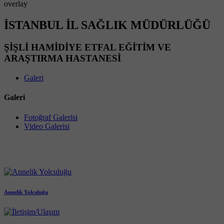
overlay
İSTANBUL İL SAĞLIK MÜDÜRLÜĞÜ
ŞİŞLİ HAMİDİYE ETFAL EĞİTİM VE
ARAŞTIRMA HASTANESİ
Galeri
Galeri
Fotoğraf Galerisi
Video Galerisi
Annelik Yolculuğu