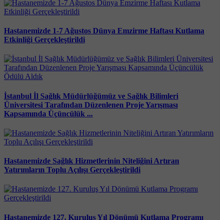
Hastanemizde 1-7 Ağustos Dünya Emzirme Haftası Kutlama
Etkinliği Gerçekleştirildi
İstanbul İl Sağlık Müdürlüğümüz ve Sağlık Bilimleri
Üniversitesi Tarafından Düzenlenen Proje Yarışması
Kapsamında Üçüncülük ...
Hastanemizde Sağlık Hizmetlerinin Niteliğini Artıran
Yatırımların Toplu Açılışı Gerçekleştirildi
Hastanemizde 127. Kuruluş Yıl Dönümü Kutlama Programı