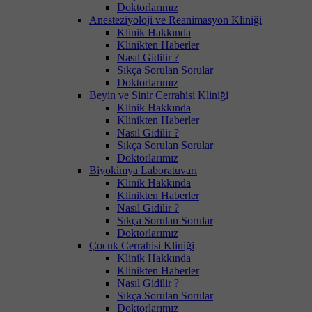
Doktorlarımız
Anesteziyoloji ve Reanimasyon Kliniği
Klinik Hakkında
Klinikten Haberler
Nasıl Gidilir ?
Sıkça Sorulan Sorular
Doktorlarımız
Beyin ve Sinir Cerrahisi Kliniği
Klinik Hakkında
Klinikten Haberler
Nasıl Gidilir ?
Sıkça Sorulan Sorular
Doktorlarımız
Biyokimya Laboratuvarı
Klinik Hakkında
Klinikten Haberler
Nasıl Gidilir ?
Sıkça Sorulan Sorular
Doktorlarımız
Çocuk Cerrahisi Kliniği
Klinik Hakkında
Klinikten Haberler
Nasıl Gidilir ?
Sıkça Sorulan Sorular
Doktorlarımız