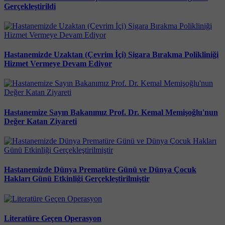
Gerçekleştirildi
Hastanemizde Uzaktan (Çevrim İçi) Sigara Bırakma Polikliniği
Hizmet Vermeye Devam Ediyor
Hastanemize Sayın Bakanımız Prof. Dr. Kemal Memişoğlu'nun
Değer Katan Ziyareti
Hastanemizde Dünya Prematüre Günü ve Dünya Çocuk
Hakları Günü Etkinliği Gerçekleştirilmiştir
Literatüre Geçen Operasyon