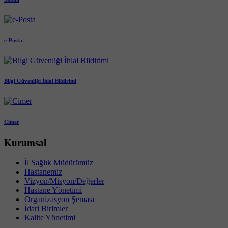
e-Posta
Bilgi Güvenliği İhlal Bildirimi
Cimer
Kurumsal
İl Sağlık Müdürümüz
Hastanemiz
Vizyon/Misyon/Değerler
Hastane Yönetimi
Organizasyon Şeması
İdari Birimler
Kalite Yönetimi