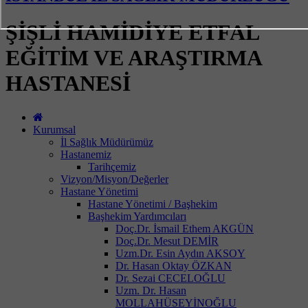
ŞİŞLİ HAMİDİYE ETFAL
EĞİTİM VE ARAŞTIRMA
HASTANESİ
Kurumsal
İl Sağlık Müdürümüz
Hastanemiz
Tarihçemiz
Vizyon/Misyon/Değerler
Hastane Yönetimi
Hastane Yönetimi / Başhekim
Başhekim Yardımcıları
Doç.Dr. İsmail Ethem AKGÜN
Doç.Dr. Mesut DEMİR
Uzm.Dr. Esin Aydın AKSOY
Dr. Hasan Oktay ÖZKAN
Dr. Sezai CECELOĞLU
Uzm. Dr. Hasan
MOLLAHÜSEYİNOĞLU