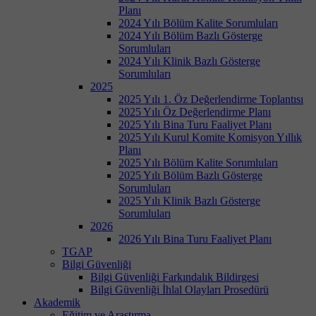
Planı
2024 Yılı Bölüm Kalite Sorumluları
2024 Yılı Bölüm Bazlı Gösterge
Sorumluları
2024 Yılı Klinik Bazlı Gösterge
Sorumluları
2025
2025 Yılı 1. Öz Değerlendirme Toplantısı
2025 Yılı Öz Değerlendirme Planı
2025 Yılı Bina Turu Faaliyet Planı
2025 Yılı Kurul Komite Komisyon Yıllık
Planı
2025 Yılı Bölüm Kalite Sorumluları
2025 Yılı Bölüm Bazlı Gösterge
Sorumluları
2025 Yılı Klinik Bazlı Gösterge
Sorumluları
2026
2026 Yılı Bina Turu Faaliyet Planı
TGAP
Bilgi Güvenliği
Bilgi Güvenliği Farkındalık Bildirgesi
Bilgi Güvenliği İhlal Olayları Prosedürü
Akademik
Eğitim ve Araştırma