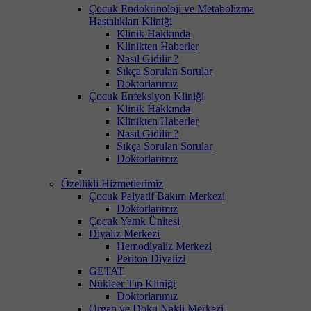
Çocuk Endokrinoloji ve Metabolizma
Hastalıkları Kliniği
Klinik Hakkında
Klinikten Haberler
Nasıl Gidilir ?
Sıkça Sorulan Sorular
Doktorlarımız
Çocuk Enfeksiyon Kliniği
Klinik Hakkında
Klinikten Haberler
Nasıl Gidilir ?
Sıkça Sorulan Sorular
Doktorlarımız
Özellikli Hizmetlerimiz
Çocuk Palyatif Bakım Merkezi
Doktorlarımız
Çocuk Yanık Ünitesi
Diyaliz Merkezi
Hemodiyaliz Merkezi
Periton Diyalizi
GETAT
Nükleer Tıp Kliniği
Doktorlarımız
Organ ve Doku Nakli Merkezi