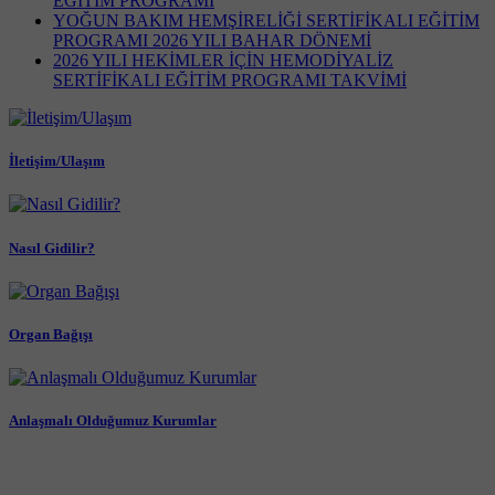
EĞİTİM PROGRAMI
YOĞUN BAKIM HEMŞİRELİĞİ SERTİFİKALI EĞİTİM
PROGRAMI 2026 YILI BAHAR DÖNEMİ
2026 YILI HEKİMLER İÇİN HEMODİYALİZ
SERTİFİKALI EĞİTİM PROGRAMI TAKVİMİ
İletişim/Ulaşım
Nasıl Gidilir?
Organ Bağışı
Anlaşmalı Olduğumuz Kurumlar