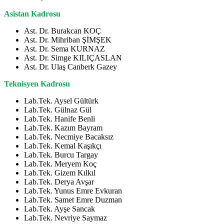
Asistan Kadrosu
Ast. Dr. Burakcan KOÇ
Ast. Dr. Mihriban ŞİMŞEK
Ast. Dr. Sema KURNAZ
Ast. Dr. Simge KILIÇASLAN
Ast. Dr. Ulaş Canberk Gazey
Teknisyen Kadrosu
Lab.Tek. Aysel Gültürk
Lab.Tek. Gülnaz Gül
Lab.Tek. Hanife Benli
Lab.Tek. Kazım Bayram
Lab.Tek. Necmiye Bacaksız
Lab.Tek. Kemal Kaşıkçı
Lab.Tek. Burcu Targay
Lab.Tek. Meryem Koç
Lab.Tek. Gizem Kılkıl
Lab.Tek. Derya Avşar
Lab.Tek. Yunus Emre Evkuran
Lab.Tek. Samet Emre Duzman
Lab.Tek. Ayşe Sancak
Lab.Tek. Nevriye Saymaz