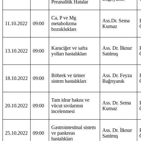
Preanalitik Hatalar
Ca, P ve Mg
Ass.Dr. Sema
11.10.2022
09:00
metabolizma
Kurnaz
bozuklukları
Karaciğer ve safra
Ass. Dr. İlknur
13.10.2022
09:00
yolları hastalıkları
Satılmış
Böbrek ve üriner
Ass. Dr. Feyza
18.10.2022
09:00
sistem hastalıkları
Bağrıyanık
Tam idrar bakısı ve
Ass. Dr. Sema
20.10.2022
09:00
vücut sıvılarının
Kurnaz
incelenmesi
Gastrointestinal sistem
Ass. Dr. İlknur
25.10.2022
09:00
ve pankreas
Satılmış
hastalıkları