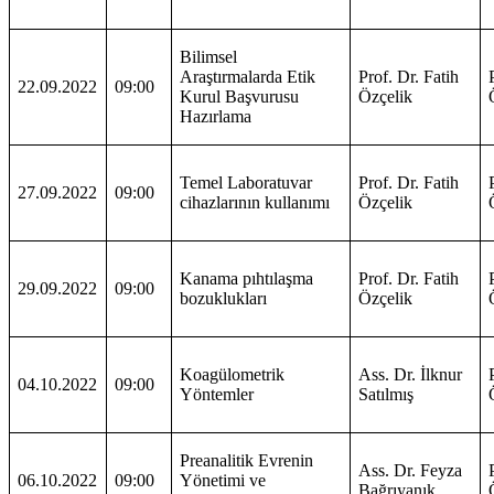
Bilimsel
Araştırmalarda Etik
Prof. Dr. Fatih
22.09.2022
09:00
Kurul Başvurusu
Özçelik
Hazırlama
Temel Laboratuvar
Prof. Dr. Fatih
27.09.2022
09:00
cihazlarının kullanımı
Özçelik
Kanama pıhtılaşma
Prof. Dr. Fatih
29.09.2022
09:00
bozuklukları
Özçelik
Koagülometrik
Ass. Dr. İlknur
04.10.2022
09:00
Yöntemler
Satılmış
Preanalitik Evrenin
Ass. Dr. Feyza
06.10.2022
09:00
Yönetimi ve
Bağrıyanık