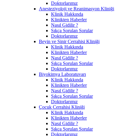
Doktorlarımız
Anesteziyoloji ve Reanimasyon Kliniği
Klinik Hakkında
Klinikten Haberler
Nasıl Gidilir ?
Sıkça Sorulan Sorular
Doktorlarımız
Beyin ve Sinir Cerrahisi Kliniği
Klinik Hakkında
Klinikten Haberler
Nasıl Gidilir ?
Sıkça Sorulan Sorular
Doktorlarımız
Biyokimya Laboratuvarı
Klinik Hakkında
Klinikten Haberler
Nasıl Gidilir ?
Sıkça Sorulan Sorular
Doktorlarımız
Çocuk Cerrahisi Kliniği
Klinik Hakkında
Klinikten Haberler
Nasıl Gidilir ?
Sıkça Sorulan Sorular
Doktorlarımız