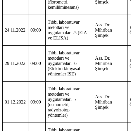
(florometri,
Şimşek
kemilüminesans)
Tıbbi laboratuvar
Ass. Dr.
metotları ve
24.11.2022
09:00
Mihriban
uygulamaları -5 (EIA
Şimşek
ve ELISA)
Tıbbi laboratuvar
metotları ve
Ass. Dr.
29.11.2022
09:00
uygulamaları -6
Mihriban
(Elektro kimyasal
Şimşek
yöntemler ISE)
Tıbbi laboratuvar
metotları ve
Ass. Dr.
uygulamaları -7
01.12.2022
09:00
Mihriban
(osmometri,
Şimşek
radyoizotop
yöntemler)
Tıbbi laboratuvar