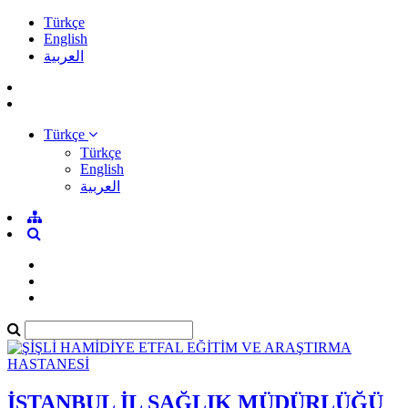
Türkçe
English
العربية
Türkçe
Türkçe
English
العربية
İSTANBUL İL SAĞLIK MÜDÜRLÜĞÜ