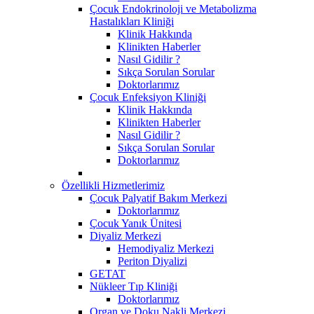
Çocuk Endokrinoloji ve Metabolizma
Hastalıkları Kliniği
Klinik Hakkında
Klinikten Haberler
Nasıl Gidilir ?
Sıkça Sorulan Sorular
Doktorlarımız
Çocuk Enfeksiyon Kliniği
Klinik Hakkında
Klinikten Haberler
Nasıl Gidilir ?
Sıkça Sorulan Sorular
Doktorlarımız
Özellikli Hizmetlerimiz
Çocuk Palyatif Bakım Merkezi
Doktorlarımız
Çocuk Yanık Ünitesi
Diyaliz Merkezi
Hemodiyaliz Merkezi
Periton Diyalizi
GETAT
Nükleer Tıp Kliniği
Doktorlarımız
Organ ve Doku Nakli Merkezi