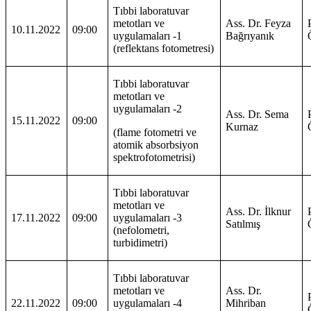
Tıbbi laboratuvar
metotları ve
Ass. Dr. Feyza
10.11.2022
09:00
uygulamaları -1
Bağrıyanık
(reflektans fotometresi)
Tıbbi laboratuvar
metotları ve
uygulamaları -2
Ass. Dr. Sema
15.11.2022
09:00
Kurnaz
(flame fotometri ve
atomik absorbsiyon
spektrofotometrisi)
Tıbbi laboratuvar
metotları ve
Ass. Dr. İlknur
17.11.2022
09:00
uygulamaları -3
Satılmış
(nefolometri,
turbidimetri)
Tıbbi laboratuvar
metotları ve
Ass. Dr.
22.11.2022
09:00
uygulamaları -4
Mihriban