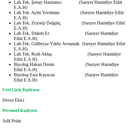
Lab.Tek. Şenay Harmancı (Sarıyer Hamidiye Etfal
E.A.H)
Lab.Tek. Aylin Yorulmaz (Sarıyer Hamidiye Etfal
E.A.H)
Lab.Tek. Zeynep Dalgılıç (Sarıyer Hamidiye Etfal
E.A.H)
Lab.Tek. Didem Er (Sarıyer Hamidiye
Etfal E.A.H)
Lab.Tek. Gülbeyaz Yıldız Avnamak (Sarıyer Hamidiye Etfal
E.A.H)
Lab.Tek. Rodi Aktaş (Sarıyer Hamidiye
Etfal E.A.H)
Biyolog Hakan Demir (Sarıyer Hamidiye
Etfal E.A.H)
Biyolog Esra Kayacan (Sarıyer Hamidiye
Etfal E.A.H)
Veri Giriş Kadrosu
Derya Ekici
Personel Kadrosu
Adil Polat