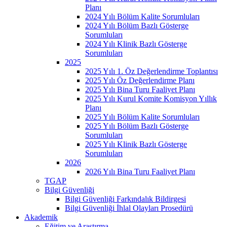
Planı
2024 Yılı Bölüm Kalite Sorumluları
2024 Yılı Bölüm Bazlı Gösterge
Sorumluları
2024 Yılı Klinik Bazlı Gösterge
Sorumluları
2025
2025 Yılı 1. Öz Değerlendirme Toplantısı
2025 Yılı Öz Değerlendirme Planı
2025 Yılı Bina Turu Faaliyet Planı
2025 Yılı Kurul Komite Komisyon Yıllık
Planı
2025 Yılı Bölüm Kalite Sorumluları
2025 Yılı Bölüm Bazlı Gösterge
Sorumluları
2025 Yılı Klinik Bazlı Gösterge
Sorumluları
2026
2026 Yılı Bina Turu Faaliyet Planı
TGAP
Bilgi Güvenliği
Bilgi Güvenliği Farkındalık Bildirgesi
Bilgi Güvenliği İhlal Olayları Prosedürü
Akademik
Eğitim ve Araştırma