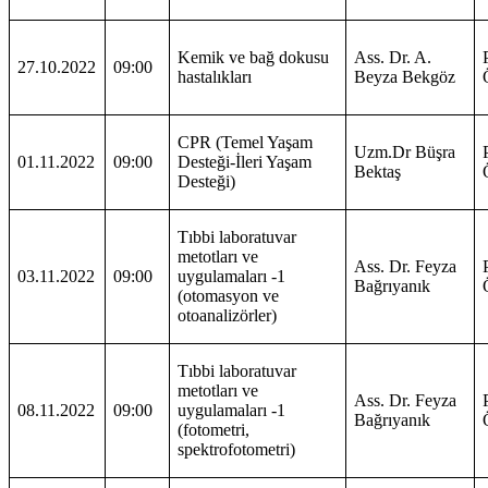
Kemik ve bağ dokusu
Ass. Dr. A.
27.10.2022
09:00
hastalıkları
Beyza Bekgöz
CPR (Temel Yaşam
Uzm.Dr Büşra
01.11.2022
09:00
Desteği-İleri Yaşam
Bektaş
Desteği)
Tıbbi laboratuvar
metotları ve
Ass. Dr. Feyza
03.11.2022
09:00
uygulamaları -1
Bağrıyanık
(otomasyon ve
otoanalizörler)
Tıbbi laboratuvar
metotları ve
Ass. Dr. Feyza
08.11.2022
09:00
uygulamaları -1
Bağrıyanık
(fotometri,
spektrofotometri)