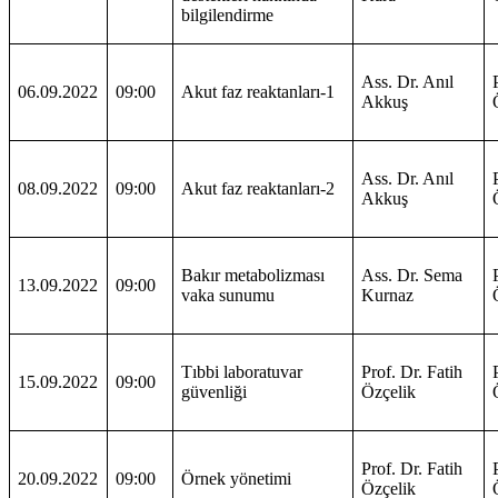
bilgilendirme
Ass. Dr. Anıl
06.09.2022
09:00
Akut faz reaktanları-1
Akkuş
Ass. Dr. Anıl
08.09.2022
09:00
Akut faz reaktanları-2
Akkuş
Bakır metabolizması
Ass. Dr. Sema
13.09.2022
09:00
vaka sunumu
Kurnaz
Tıbbi laboratuvar
Prof. Dr. Fatih
15.09.2022
09:00
güvenliği
Özçelik
Prof. Dr. Fatih
20.09.2022
09:00
Örnek yönetimi
Özçelik