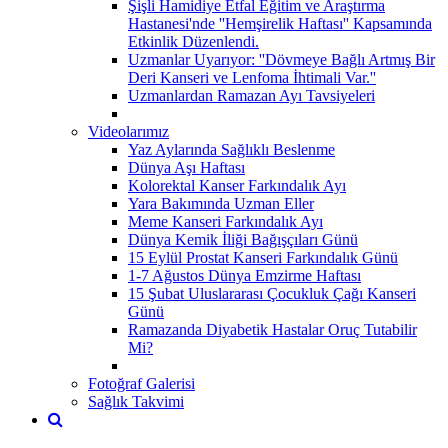
Şişli Hamidiye Etfal Eğitim ve Araştırma
Hastanesi'nde ''Hemşirelik Haftası'' Kapsamında
Etkinlik Düzenlendi.
Uzmanlar Uyarıyor: ''Dövmeye Bağlı Artmış Bir
Deri Kanseri ve Lenfoma İhtimali Var.''
Uzmanlardan Ramazan Ayı Tavsiyeleri
Videolarımız
Yaz Aylarında Sağlıklı Beslenme
Dünya Aşı Haftası
Kolorektal Kanser Farkındalık Ayı
Yara Bakımında Uzman Eller
Meme Kanseri Farkındalık Ayı
Dünya Kemik İliği Bağışçıları Günü
15 Eylül Prostat Kanseri Farkındalık Günü
1-7 Ağustos Dünya Emzirme Haftası
15 Şubat Uluslararası Çocukluk Çağı Kanseri
Günü
Ramazanda Diyabetik Hastalar Oruç Tutabilir
Mi?
Fotoğraf Galerisi
Sağlık Takvimi