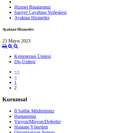
Hizmet Binalarımız
Sarıyer Çayırbaşı Yerleşkesi
Ayaktan Hizmetler
Ayaktan Hizmetler
23 Mayıs 2023
Kemoterapi Ünitesi
Diş Ünitesi
<<
<
1
2
Kurumsal
İl Sağlık Müdürümüz
Hastanemiz
Vizyon/Misyon/Değerler
Hastane Yönetimi
Organizasyon Şeması