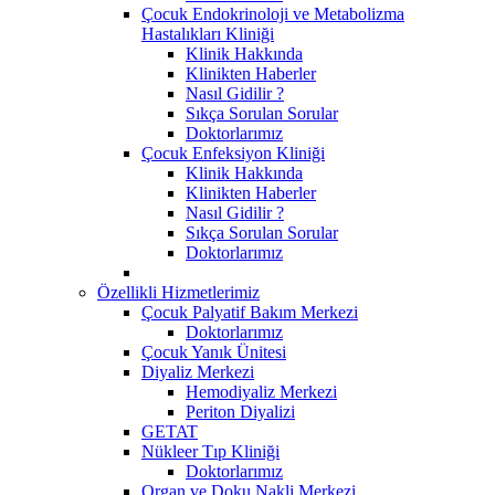
Çocuk Endokrinoloji ve Metabolizma
Hastalıkları Kliniği
Klinik Hakkında
Klinikten Haberler
Nasıl Gidilir ?
Sıkça Sorulan Sorular
Doktorlarımız
Çocuk Enfeksiyon Kliniği
Klinik Hakkında
Klinikten Haberler
Nasıl Gidilir ?
Sıkça Sorulan Sorular
Doktorlarımız
Özellikli Hizmetlerimiz
Çocuk Palyatif Bakım Merkezi
Doktorlarımız
Çocuk Yanık Ünitesi
Diyaliz Merkezi
Hemodiyaliz Merkezi
Periton Diyalizi
GETAT
Nükleer Tıp Kliniği
Doktorlarımız
Organ ve Doku Nakli Merkezi