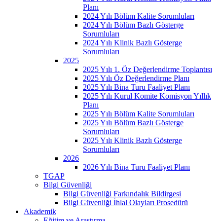
Planı
2024 Yılı Bölüm Kalite Sorumluları
2024 Yılı Bölüm Bazlı Gösterge
Sorumluları
2024 Yılı Klinik Bazlı Gösterge
Sorumluları
2025
2025 Yılı 1. Öz Değerlendirme Toplantısı
2025 Yılı Öz Değerlendirme Planı
2025 Yılı Bina Turu Faaliyet Planı
2025 Yılı Kurul Komite Komisyon Yıllık
Planı
2025 Yılı Bölüm Kalite Sorumluları
2025 Yılı Bölüm Bazlı Gösterge
Sorumluları
2025 Yılı Klinik Bazlı Gösterge
Sorumluları
2026
2026 Yılı Bina Turu Faaliyet Planı
TGAP
Bilgi Güvenliği
Bilgi Güvenliği Farkındalık Bildirgesi
Bilgi Güvenliği İhlal Olayları Prosedürü
Akademik
Eğitim ve Araştırma