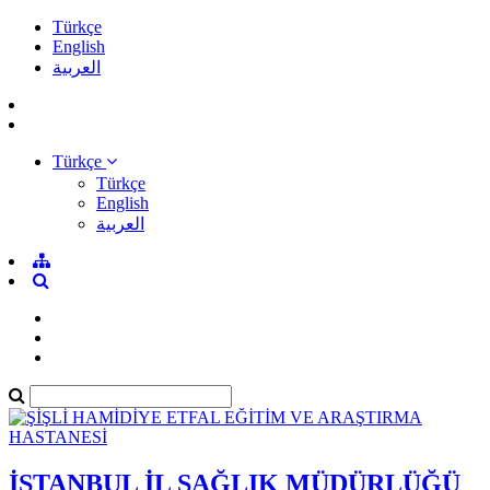
Türkçe
English
العربية
Türkçe
Türkçe
English
العربية
İSTANBUL İL SAĞLIK MÜDÜRLÜĞÜ