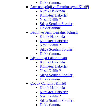
Doktorlarımız
Anesteziyoloji ve Reanimasyon Kliniği
Klinik Hakkında
Klinikten Haberler
Nasıl Gidilir ?
Sıkça Sorulan Sorular
Doktorlarımız
Beyin ve Sinir Cerrahisi Kliniği
Klinik Hakkında
Klinikten Haberler
Nasıl Gidilir ?
Sıkça Sorulan Sorular
Doktorlarımız
Biyokimya Laboratuvarı
Klinik Hakkında
Klinikten Haberler
Nasıl Gidilir ?
Sıkça Sorulan Sorular
Doktorlarımız
Çocuk Cerrahisi Kliniği
Klinik Hakkında
Klinikten Haberler
Nasıl Gidilir ?
Sıkça Sorulan Sorular
Doktorlarımız